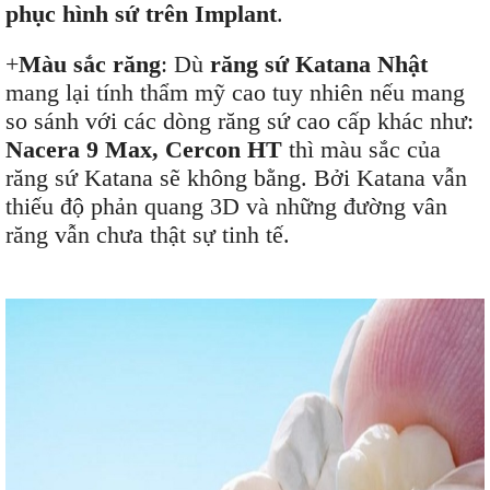
phục hình sứ trên Implant
.
+
Màu sắc răng
: Dù
răng sứ Katana Nhật
mang lại tính thẩm mỹ cao tuy nhiên nếu mang
so sánh với các dòng răng sứ cao cấp khác như:
Nacera 9 Max, Cercon HT
thì màu sắc của
răng sứ Katana sẽ không bằng. Bởi Katana vẫn
thiếu độ phản quang 3D và những đường vân
răng vẫn chưa thật sự tinh tế.