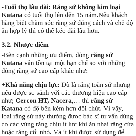
-
Tuổi thọ lâu dài
:
Răng sứ không kim loại
Katana
có tuổi thọ lên đến 15 năm.Nếu khách
hàng biết chăm sóc răng sứ đúng cách và chế độ
ăn hợp lý thì có thể kéo dài lâu hơn.
3.2. Nhược điểm
-Bên cạnh những ưu điểm, dòng
răng sứ
Katana
vẫn tồn tại một hạn chế so với những
dòng răng sứ cao cấp khác như:
+
Khả năng chịu lực
: Dù là răng toàn sứ nhưng
nếu được so sánh với các thương hiệu cao cấp
như;
Cercon HT, Nacera
,… thì
răng sứ
Katana
có độ bền kém hơn đôi chút. Vì vậy,
loại răng sứ này thường được bác sĩ tư vấn dùng
co các vùng răng chịu ít lực khi ăn nhai răng cửa
hoặc răng cối nhỏ. Và ít khi được sử dụng để