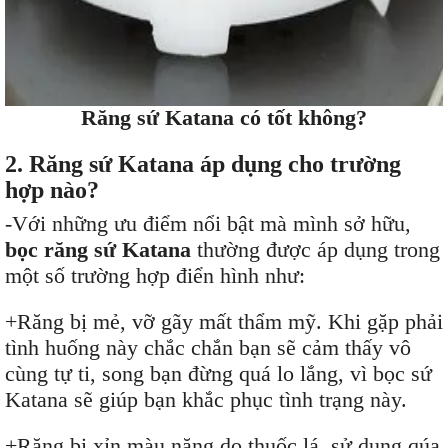
Răng sứ Katana có tốt không?
2. Răng sứ Katana áp dụng cho trường
hợp nào?
-Với những ưu điểm nổi bật mà mình sở hữu,
bọc răng sứ Katana
thường được áp dụng trong
một số trường hợp điển hình như:
+Răng bị mẻ, vỡ gãy mất thẩm mỹ. Khi gặp phải
tình huống này chắc chắn bạn sẽ cảm thấy vô
cùng tự ti, song bạn đừng quá lo lắng, vì bọc sứ
Katana sẽ giúp bạn khắc phục tình trạng này.
+Răng bị xỉn màu nặng do thuốc lá, sử dụng qúa