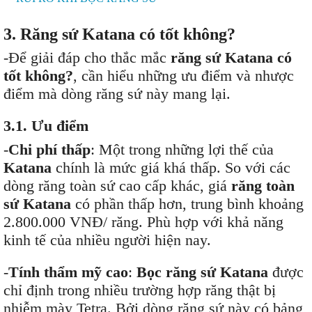
3. Răng sứ Katana có tốt không?
-Để giải đáp cho thắc mắc
răng sứ Katana có
tốt không?
, cần hiểu những ưu điểm và nhược
điểm mà dòng răng sứ này mang lại.
3.1. Ưu điểm
-
Chi phí thấp
: Một trong những lợi thế của
Katana
chính là mức giá khá thấp. So với các
dòng răng toàn sứ cao cấp khác, giá
răng toàn
sứ Katana
có phần thấp hơn, trung bình khoảng
2.800.000 VNĐ/ răng. Phù hợp với khả năng
kinh tế của nhiều người hiện nay.
-
Tính thẩm mỹ cao
:
Bọc răng sứ Katana
được
chỉ định trong nhiều trường hợp răng thật bị
nhiễm mày Tetra. Bởi dòng răng sứ này có bảng