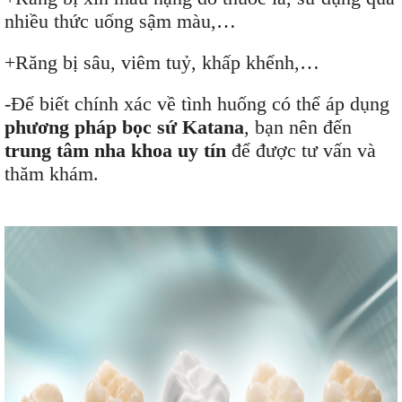
nhiều thức uống sậm màu,…
+Răng bị sâu, viêm tuỷ, khấp khểnh,…
-Để biết chính xác về tình huống có thể áp dụng
phương pháp bọc sứ Katana
, bạn nên đến
trung tâm nha khoa uy tín
để được tư vấn và
thăm khám.