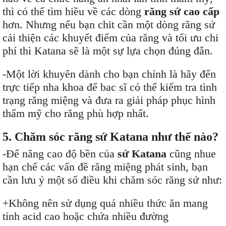
thì có thể tìm hiều về các dòng
răng sứ cao cấp
hơn. Nhưng nếu bạn chit cần một dòng răng sứ
cải thiện các khuyết điểm của răng và tối ưu chi
phí thì Katana sẽ là một sự lựa chọn đúng đắn.
-Một lời khuyên dành cho bạn chính là hãy đến
trực tiếp nha khoa để bac sĩ có thể kiểm tra tình
trạng răng miệng và đưa ra giải pháp phục hình
thẩm mỹ cho răng phù hợp nhất.
5. Chăm sóc răng sứ Katana như thế nào?
-Để nâng cao độ bền của
sứ Katana
cũng nhue
hạn chế các vấn đề răng miệng phát sinh, bạn
cần lưu ý một số điều khi chăm sóc răng sứ như:
+Không nên sử dụng quá nhiều thức ăn mang
tính acid cao hoặc chứa nhiều đường