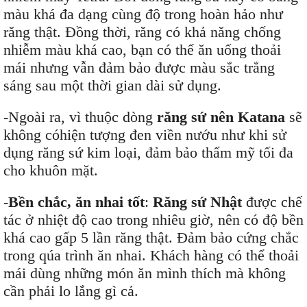
màu khá đa dạng cùng độ trong hoàn hảo như
răng thật. Đồng thời, răng có khả năng chống
nhiễm màu khá cao, bạn có thể ăn uống thoải
mái nhưng vẫn đảm bảo được màu sắc trắng
sáng sau một thời gian dài sử dụng.
-Ngoài ra, vì thuộc dòng
răng sứ nên Katana
sẽ
không cóhiện tượng đen viền nướu như khi sử
dụng răng sứ kim loại, đảm bảo thẩm mỹ tối đa
cho khuôn mặt.
-
Bền chắc, ăn nhai tốt
:
Răng sứ Nhật
được chế
tác ở nhiệt độ cao trong nhiêu giờ, nên có độ bền
khá cao gấp 5 lần răng thật. Đảm bảo cứng chắc
trong qúa trình ăn nhai. Khách hàng có thể thoải
mái dùng những món ăn mình thích mà không
cần phải lo lắng gì cả.