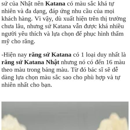
sứ của Nhật nên
Katana
có màu sắc khá tự
nhiên và đa dạng, đáp ứng nhu cầu của mọi
khách hàng. Vì vậy, dù xuất hiện trên thị trường
chưa lâu, nhưng sứ Katana vẫn được khá nhiều
người yêu thích và lựa chọn để phục hình thẩm
mỹ cho răng.
-Hiện nay
răng sứ Katana
có 1 loại duy nhất là
răng sứ Katana Nhật
nhưng nó có đến 16 màu
theo màu trong bảng màu. Từ đó bác sĩ sẽ dễ
dàng lựa chọn màu sắc sao cho phù hợp và tự
nhiên nhất cho bạn.