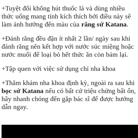
+Tuyệt đối không hút thuốc lá và dùng nhiều
thức uống mang tính kích thích bởi điều này sẽ
làm ảnh hưởng đến màu của
răng sứ Katana
.
+Đánh răng đều đặn ít nhất 2 lần/ ngày sau khi
đánh răng nên kết hợp với nước súc miệng hoặc
nước muối để loại bỏ hết thức ăn còn bám lại.
+Tập quen với việc sử dụng chỉ nha khoa
+Thăm khám nha khoa định kỳ, ngoài ra sau khi
bọc sứ Katana
nếu có bất cứ triệu chứng bất ổn,
hãy nhanh chóng đến gặp bác sĩ để được hướng
dẫn ngay.