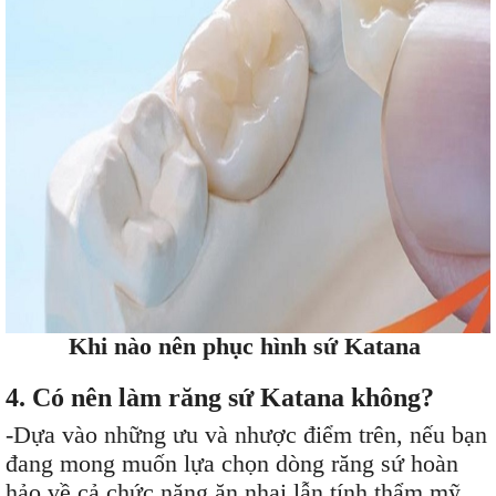
Khi nào nên phục hình sứ Katana
4. Có nên làm răng sứ Katana không?
-Dựa vào những ưu và nhược điểm trên, nếu bạn
đang mong muốn lựa chọn dòng răng sứ hoàn
hảo về cả chức năng ăn nhai lẫn tính thẩm mỹ,