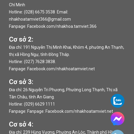
Chí Minh
Hotline: (028) 6675 3538 Email:
nhakhoatamviet366@gmail.com
Fanpage:
Facebook.com/nhakhoa.tamviet.366
Cơ sở 2:
Địa chỉ: 191 Nguyễn Thị Minh Khai, Khóm 4, phường An Thạnh,
thị xã Hồng Ngự, tỉnh Đồng Tháp.
Hotline: (027) 7628 3838.
Fanpage:
Facebook.com/nhakhoatamviet.net
Cơ sở 3:
Đia chỉ: 26 Nguyễn Tri Phương, Phường Long Thạnh, Thị xã
Tân Châu, tỉnh An Giang.
Hotline: (029) 6629 1111
Fanpage: Fanpage:
Facebook.com/nhakhoatamviet.net
Cơ sở 4:
Đia chỉ: 239 Hùng Vương, Phường An Lộc, Thành phố Hồng