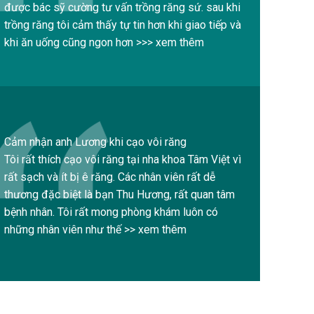
được bác sỹ cường tư vấn trồng răng sứ. sau khi
trồng răng tôi cảm thấy tự tin hơn khi giao tiếp và
khi ăn uống cũng ngon hơn >>> xem thêm
Cảm nhận anh Lương khi cạo vôi răng
Tôi rất thích cạo vôi răng tại nha khoa Tâm Việt vì
rất sạch và ít bị ê răng. Các nhân viên rất dễ
thương đặc biệt là bạn Thu Hương, rất quan tâm
bệnh nhân. Tôi rất mong phòng khám luôn có
những nhân viên như thế >> xem thêm