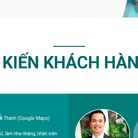
 KIẾN KHÁCH HÀ
ài Thanh (Google Maps)
kĩ, làm nhẹ nhàng, nhân viên