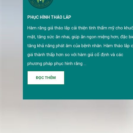
PHỤC HÌNH THÁO LẮP
Hàm răng giả tháo lắp cải thiện tính thẩm mỹ cho khu
mặt, tăng sức ăn nhai, giúp ăn ngon miệng hơn; đặc bi
tăng khả năng phát âm của bệnh nhân. Hàm tháo lắp 
giá thành thấp hơn so với hàm giả cố định và các
phương pháp phục hình răng ...
ĐỌC THÊM