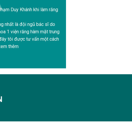
hạm Duy Khánh khi làm răng
g nhất là đội ngũ bác sĩ do
hoa 1 viện răng hàm mặt trung
 đây tôi được tư vấn một cách
> xem thêm
N