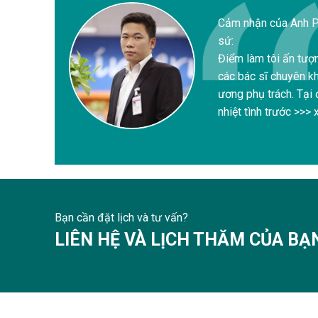
Cảm nhận của Anh P
sứ:
Điểm làm tôi ấn tượn
các bác sĩ chuyên k
ương phụ trách. Tại
nhiệt tình trước >>
Bạn cần đặt lịch và tư vấn?
LIÊN HỆ VÀ LỊCH THĂM CỦA BẠ