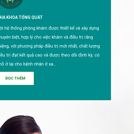
HA KHOA TỔNG QUÁT
ới hệ thống phòng khám được thiết kế và xây dựng
huyên biệt, hợp lý cho việc khám và điều trị răng
iệng, với phương pháp điều trị mới nhất, chất lượng
iều trị đạt kết quả cao và được theo dõi định kỳ, có
hỗ ở lại cho bệnh nhân ở xa…
ĐỌC THÊM