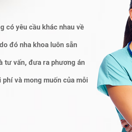
ng có yêu cầu khác nhau về
do đó nha khoa luôn sẵn
à tư vấn, đưa ra phương án
chi phí và mong muốn của mỗi