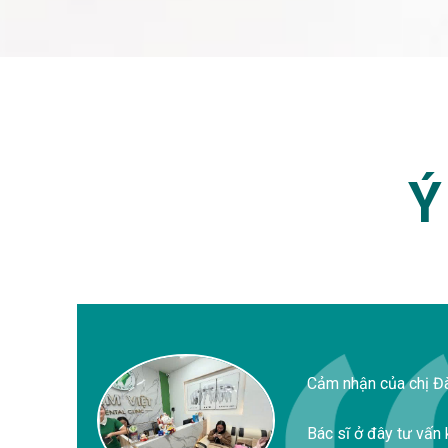
Ý
Cảm nhận của chị Đ
Bác sĩ ở đây tư vấn 