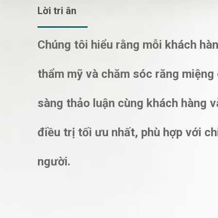
Lời tri ân
Chúng tôi hiểu rằng mỗi khách hà
thẩm mỹ và chăm sóc răng miệng 
sàng thảo luận cùng khách hàng v
điều trị tối ưu nhất, phù hợp với 
người.