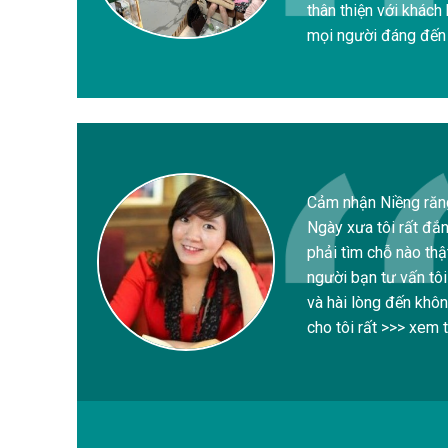
thân thiện với khách
mọi người đáng đến 
Cảm nhận Niềng răn
Ngày xưa tôi rất đắ
phải tìm chỗ nào thậ
người bạn tư vấn tôi
và hài lòng đến khôn
cho tôi rất >>> xem