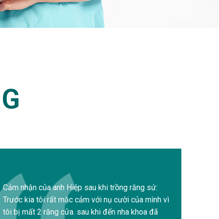
NG
Cảm nhận của anh Hiệp sau khi trồng răng sứ:
Trước kia tôi rất mặc cảm với nụ cười của mình vì
tôi bị mất 2 răng cửa. sau khi đến nha khoa đã