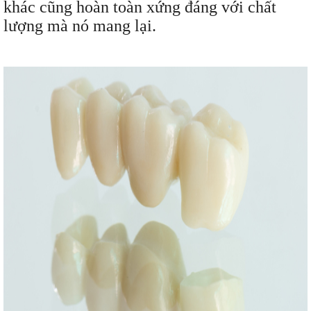
khác cũng hoàn toàn xứng đáng với chất
lượng mà nó mang lại.