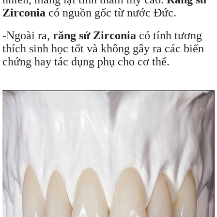
Zirconia
có nguồn gốc từ nước Đức.
-Ngoài ra,
răng sứ Zirconia
có tính tương
thích sinh học tốt và không gây ra các biến
chứng hay tác dụng phụ cho cơ thể.