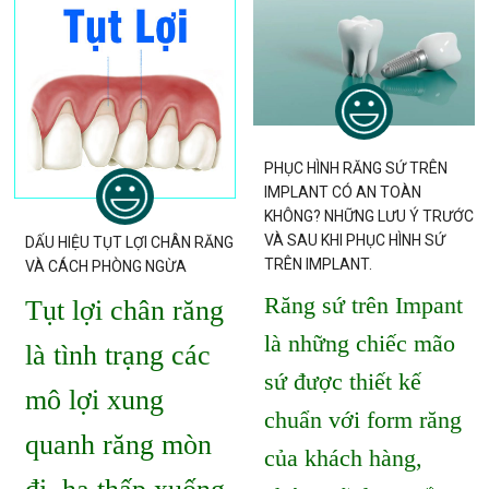
PHỤC HÌNH RĂNG SỨ TRÊN
IMPLANT CÓ AN TOÀN
KHÔNG? NHỮNG LƯU Ý TRƯỚC
VÀ SAU KHI PHỤC HÌNH SỨ
DẤU HIỆU TỤT LỢI CHÂN RĂNG
TRÊN IMPLANT.
VÀ CÁCH PHÒNG NGỪA
Răng sứ trên Impant
Tụt lợi chân răng
là những chiếc mão
là tình trạng các
sứ được thiết kế
mô lợi xung
chuẩn với form răng
quanh răng mòn
của khách hàng,