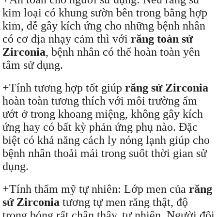
kim loại có khung sườn bên trong bằng hợp
kim, dễ gây kích ứng cho những bệnh nhân
có cơ địa nhạy cảm thì với
răng toàn sứ
Zirconia
, bệnh nhân có thể hoàn toàn yên
tâm sử dụng.
+Tính tương hợp tốt giúp
răng sứ Zirconia
hoàn toàn tương thích với môi trường ẩm
ướt ở trong khoang miệng, không gây kích
ứng hay có bất kỳ phản ứng phụ nào. Đặc
biệt có khả năng cách ly nóng lạnh giúp cho
bệnh nhân thoải mái trong suốt thời gian sử
dụng.
+Tính thẩm mỹ tự nhiên: Lớp men của
răng
sứ Zirconia
tương tự men răng thật, độ
trong bóng rất chân thậy, tự nhiên. Người đối