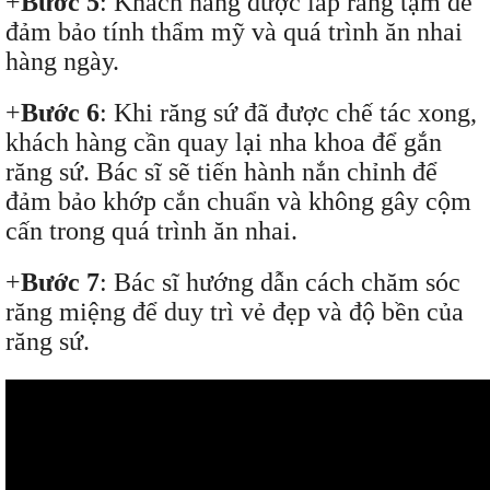
+
Bước 5
: Khách hàng được lắp răng tạm để
đảm bảo tính thẩm mỹ và quá trình ăn nhai
hàng ngày.
+
Bước 6
: Khi răng sứ đã được chế tác xong,
khách hàng cần quay lại nha khoa để gắn
răng sứ. Bác sĩ sẽ tiến hành nắn chỉnh để
đảm bảo khớp cắn chuẩn và không gây cộm
cấn trong quá trình ăn nhai.
+
Bước 7
: Bác sĩ hướng dẫn cách chăm sóc
răng miệng để duy trì vẻ đẹp và độ bền của
răng sứ.