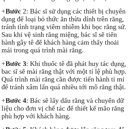
+
Bước
2: Bác sĩ sử dụng các thiết bị chuyên
dụng để loại bỏ thức ăn thừa dính trên răng,
tránh tình trạng viêm nhiễm khi bọc răng sứ.
Sau khi vệ sinh răng miệng, bác sĩ sẽ tiến
hành gây tê để khách hàng cảm thấy thoải
mái trong quá trình mài răng.
+
Bước 3
: Khi thuốc tê đã phát huy tác dụng,
bac sĩ sẽ mài răng thật với một tỉ lệ phù hợp.
Quá trình mài răng cần được tiến hành tỉ mỉ
để tránh xâm lấn quá nhiều tới mô răng thật.
+
Bước 4
: Bác sẽ lấy dấu răng và chuyển dữ
liệu cho đơn vị chế tác để thiết kế mão răng
phù hợp với khách hàng.