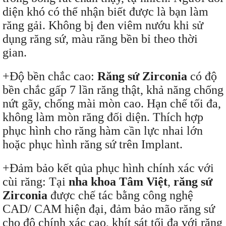
diện khó có thể nhận biết được là bạn làm
răng gải. Không bị đen viêm nướu khi sử
dụng răng sứ, màu răng bền bỉ theo thời
gian.
+Độ bền chắc cao:
Răng sứ Zirconia
có độ
bền chắc gấp 7 lần răng thật, khả năng chống
nứt gãy, chống mài mòn cao. Hạn chế tối đa,
không làm mòn răng đối diện. Thích hợp
phục hình cho răng hàm cần lực nhai lớn
hoặc phục hình răng sứ trên Implant.
+Đảm bảo kết qủa phục hình chính xác với
cùi răng: Tại
nha khoa Tâm Việt
,
răng sứ
Zirconia
được chế tác bằng công nghệ
CAD/ CAM hiện đại, đảm bảo mão răng sứ
cho độ chính xác cao, khít sát tối đa với răng