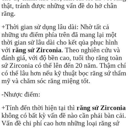
thật, tránh được những vấn đề do hở chân
răng.
+Thời gian sử dụng lâu dài: Nhờ tất cả
những ưu điểm phía trên đã mang lại một
thời gian sử lâu dài cho kết qủa phục hình
với
răng sứ Zirconia
. Theo nghiên cứu và
đánh giá, với độ bền cao, tuổi thọ răng toàn
sứ Zirconia có thể lên đến 20 năm. Thậm chí
có thể lâu hơn nếu kỹ thuật bọc răng sứ thẩm
mỹ và chăm sóc răng miệng tốt.
-Nhược điểm:
+Tính đến thời hiện tại thì
răng sứ Zirconia
không có bất kỳ vấn đề nào cần phải bàn cải.
Vấn đề chi phí cao hơn những loại răng sứ