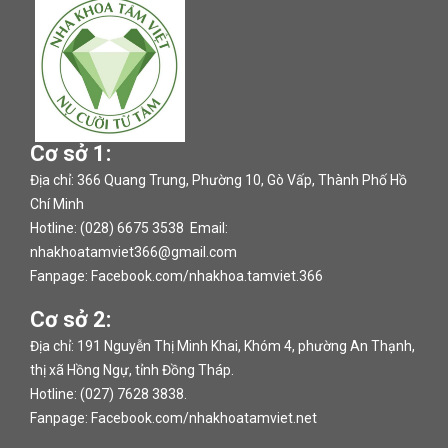
Cơ sở 1:
Địa chỉ: 366 Quang Trung, Phường 10, Gò Vấp, Thành Phố Hồ
Chí Minh
Hotline: (028) 6675 3538 Email:
nhakhoatamviet366@gmail.com
Fanpage:
Facebook.com/nhakhoa.tamviet.366
Cơ sở 2:
Địa chỉ: 191 Nguyễn Thị Minh Khai, Khóm 4, phường An Thạnh,
thị xã Hồng Ngự, tỉnh Đồng Tháp.
Hotline: (027) 7628 3838.
Fanpage:
Facebook.com/nhakhoatamviet.net