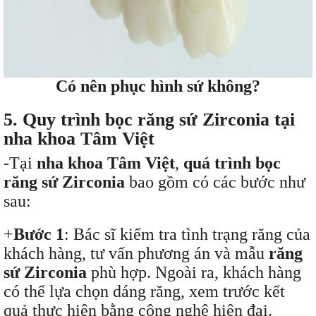
Có nên phục hình sứ không?
5. Quy trình bọc răng sứ Zirconia tại
nha khoa Tâm Việt
-Tại
nha khoa Tâm Việt
,
quá trình bọc
răng sứ Zirconia
bao gồm có các bước như
sau:
+
Bước 1
: Bác sĩ kiểm tra tình trạng răng của
khách hàng, tư vấn phương án và mẫu
răng
sứ Zirconia
phù hợp. Ngoài ra, khách hàng
có thể lựa chọn dáng răng, xem trước kết
quả thực hiện bằng công nghệ hiện đại.