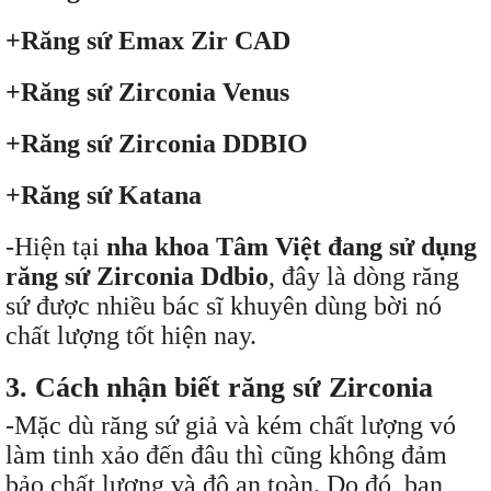
+Răng sứ Emax Zir CAD
+Răng sứ Zirconia Venus
+Răng sứ Zirconia DDBIO
+Răng sứ Katana
-Hiện tại
nha khoa Tâm Việt đang sử dụng
răng sứ Zirconia Ddbio
, đây là dòng răng
sứ được nhiều bác sĩ khuyên dùng bời nó
chất lượng tốt hiện nay.
3. Cách nhận biết răng sứ Zirconia
-Mặc dù răng sứ giả và kém chất lượng vó
làm tinh xảo đến đâu thì cũng không đảm
bảo chất lượng và độ an toàn. Do đó, bạn