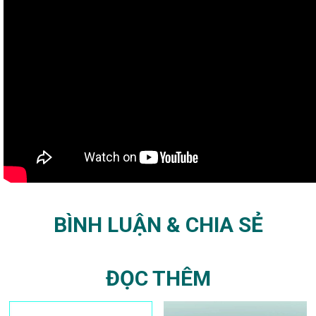
BÌNH LUẬN & CHIA SẺ
ĐỌC THÊM