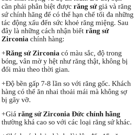
cần phải phân biệt được
răng sứ
giả và răng
sứ chính hãng để có thể hạn chế tối đa những
tác động xấu đến sức khoẻ răng miệng. Sau
đây là những cách nhận biết
răng sứ
Zirconia
chính hàng:
+
Răng sứ Zirconia
có màu sắc, độ trong
bóng, vân mờ y hệt như răng thật, không bị
đổi màu theo thời gian.
+Độ bền gấp 7-8 lần so với răng gốc. Khách
hàng có thể ăn nhai thoải mái mà không sợ
bị gãy vỡ.
+Giá
răng sứ Zirconia Đức chính hãng
thường khá cao so với các loại răng sứ khác.