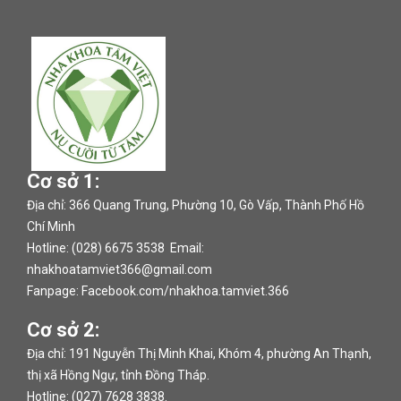
Cơ sở 1:
Địa chỉ: 366 Quang Trung, Phường 10, Gò Vấp, Thành Phố Hồ
Chí Minh
Hotline: (028) 6675 3538 Email:
nhakhoatamviet366@gmail.com
Fanpage:
Facebook.com/nhakhoa.tamviet.366
Cơ sở 2:
Địa chỉ: 191 Nguyễn Thị Minh Khai, Khóm 4, phường An Thạnh,
thị xã Hồng Ngự, tỉnh Đồng Tháp.
Hotline: (027) 7628 3838.