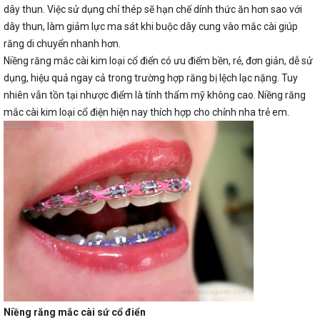
dây thun. Việc sử dụng chỉ thép sẽ hạn chế dính thức ăn hơn sao với
dây thun, làm giảm lực ma sát khi buộc dây cung vào mắc cài giúp
răng di chuyển nhanh hơn.
Niềng răng mắc cài kim loại cổ điển có ưu điểm bền, rẻ, đơn giản, dễ sử
dụng, hiệu quả ngay cả trong trường hợp răng bị lệch lạc nặng. Tuy
nhiên vẫn tồn tại nhược điểm là tính thẩm mỹ không cao. Niềng răng
mắc cài kim loại cổ điện hiện nay thích hợp cho chỉnh nha trẻ em.
Niềng răng mắc cài sứ cổ điển