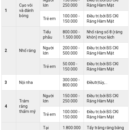
Cạo vôi
lớn
250.000
Răng Hàm Mặt
1
và đánh
bóng
100.000 -
Điều trị bởi BS CKI
Trẻ em
150.000
Răng Hàm Mặt
Tiểu
800.000 -
Nhổ răng số 8 (răng
phẫu
1.500.000
khôn) mọc lệch
Người
200.000 -
Điều trị bởi BS CKI
2
Nhổ răng
lớn
500.000
Răng Hàm Mặt
50.000 -
Điều trị bởi BS CKI
Trẻ em
150.000
Răng Hàm Mặt
300.000 -
3
Nội nha
Điềutrịtủy,…
800.000
Người
150.000 -
Điều trị bởi BS CKI
Trám
lớn
250.000
Răng Hàm Mặt
4
răng
thẩm mỹ
100.000 -
Điều trị bởi BS CKI
Trẻ em
150.000
Răng Hàm Mặt
Tại
1.800.000
Tẩy trắng răng bằng