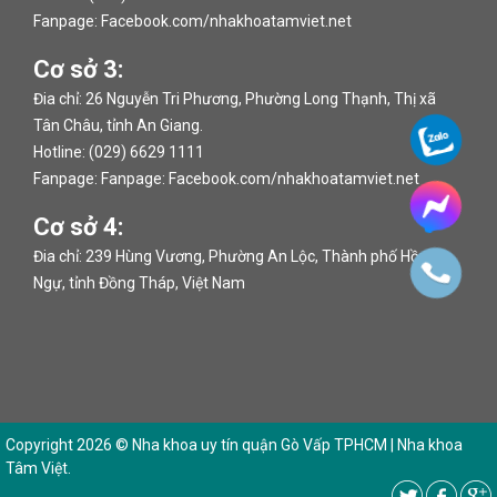
Fanpage:
Facebook.com/nhakhoatamviet.net
Cơ sở 3:
Đia chỉ: 26 Nguyễn Tri Phương, Phường Long Thạnh, Thị xã
Tân Châu, tỉnh An Giang.
Hotline: (029) 6629 1111
Fanpage: Fanpage:
Facebook.com/nhakhoatamviet.net
Cơ sở 4:
Đia chỉ: 239 Hùng Vương, Phường An Lộc, Thành phố Hồng
Ngự, tỉnh Đồng Tháp, Việt Nam
Copyright 2026 ©
Nha khoa uy tín quận Gò Vấp TPHCM | Nha khoa
Tâm Việt
.