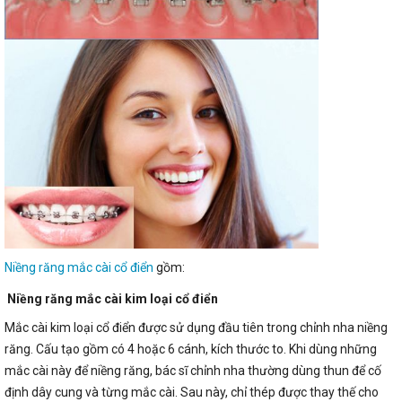
Niềng răng mắc cài cổ điển
gồm:
Niềng răng mắc cài kim loại cổ điển
Mắc cài kim loại cổ điển được sử dụng đầu tiên trong chỉnh nha niềng
răng. Cấu tạo gồm có 4 hoặc 6 cánh, kích thước to. Khi dùng những
mắc cài này để niềng răng, bác sĩ chỉnh nha thường dùng thun để cố
định dây cung và từng mắc cài. Sau này, chỉ thép được thay thế cho