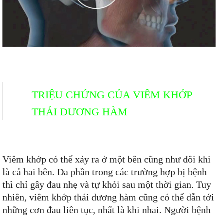
TRIỆU CHỨNG CỦA VIÊM KHỚP
THÁI DƯƠNG HÀM
Viêm khớp có thể xảy ra ở một bên cũng như đôi khi
là cả hai bên. Đa phần trong các trường hợp bị bệnh
thì chỉ gây đau nhẹ và tự khỏi sau một thời gian. Tuy
nhiên, viêm khớp thái dương hàm cũng có thể dẫn tới
những cơn đau liên tục, nhất là khi nhai. Người bệnh