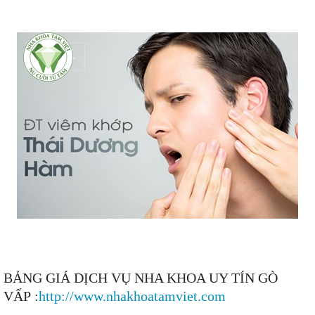
BẢNG GIÁ DỊCH VỤ NHA KHOA UY TÍN GÒ
VẤP :
http://www.nhakhoatamviet.com