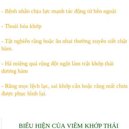
- Bệnh nhân chịu lực mạnh tác động từ bên ngoài
- Thoái hóa khớp
- Tật nghiến răng hoặc ăn nhai thường xuyên siết chặt
hàm.
- Há miệng quá rộng đột ngột làm trật khớp thái
dương hàm
- Răng mọc lệch lạc, sai khớp cắn hoặc răng mất chưa
được phục hình lại.
BIỂU HIỆN CỦA VIÊM KHỚP THÁI