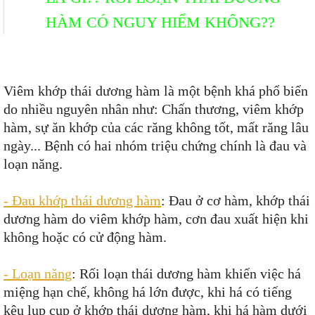
HÀM CÓ NGUY HIỂM KHÔNG??
Viêm khớp thái dương hàm là một bệnh khá phổ biến
do nhiều nguyên nhân như: Chấn thương, viêm khớp
hàm, sự ăn khớp của các răng không tốt, mất răng lâu
ngày... Bệnh có hai nhóm triệu chứng chính là đau và
loạn năng.
- Đau khớp thái dương hàm
: Đau ở cơ hàm, khớp thái
dương hàm do viêm khớp hàm, cơn đau xuất hiện khi
không hoặc có cử động hàm.
- Loạn năng
: Rối loạn thái dương hàm khiến việc há
miệng hạn chế, không há lớn được, khi há có tiếng
kêu lụp cụp ở khớp thái dương hàm, khi há hàm dưới