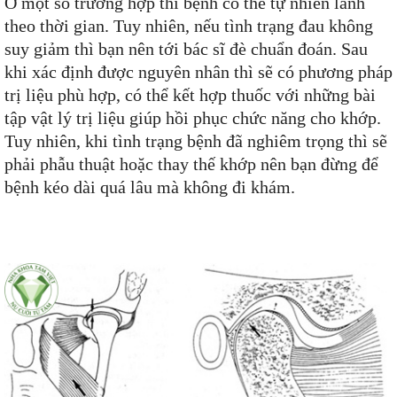
Ở một số trường hợp thì bệnh có thể tự nhiên lành
theo thời gian. Tuy nhiên, nếu tình trạng đau không
suy giảm thì bạn nên tới bác sĩ đè chuẩn đoán. Sau
khi xác định được nguyên nhân thì sẽ có phương pháp
trị liệu phù hợp, có thể kết hợp thuốc với những bài
tập vật lý trị liệu giúp hồi phục chức năng cho khớp.
Tuy nhiên, khi tình trạng bệnh đã nghiêm trọng thì sẽ
phải phẫu thuật hoặc thay thế khớp nên bạn đừng để
bệnh kéo dài quá lâu mà không đi khám.