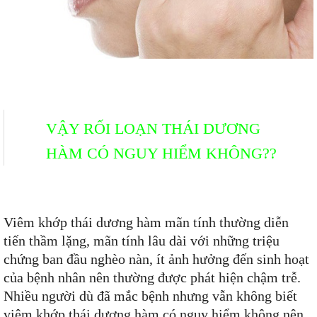
VẬY RỐI LOẠN THÁI DƯƠNG
HÀM CÓ NGUY HIỂM KHÔNG??
Viêm khớp thái dương hàm mãn tính thường diễn
tiến thầm lặng, mãn tính lâu dài với những triệu
chứng ban đầu nghèo nàn, ít ảnh hưởng đến sinh hoạt
của bệnh nhân nên thường được phát hiện chậm trễ.
Nhiều người dù đã mắc bệnh nhưng vẫn không biết
viêm khớp thái dương hàm có nguy hiểm không nên