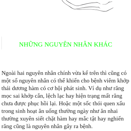
NHỮNG NGUYÊN NHÂN KHÁC
Ngoài hai nguyên nhân chính vừa kể trên thì cũng có
một số nguyên nhân có thể khiến cho bệnh viêm khớp
thái dương hàm có cơ hội phát sinh. Ví dụ như răng
mọc sai khớp cắn, lệch lạc hay hiện trạng mất răng
chưa được phục hồi lại. Hoặc một sốc thói quen xấu
trong sinh hoạt ăn uống thường ngày như ăn nhai
thường xuyên siết chặt hàm hay mắc tật hay nghiến
răng cũng là nguyên nhân gây ra bệnh.