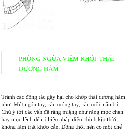
PHÒNG NGỪA VIÊM KHỚP THÁI
DƯƠNG HÀM
Tránh các động tác gây hại cho khớp thái dương hàm
như: Mút ngón tay, cắn móng tay, cắn môi, cắn bút...
Chú ý tới các vấn đề răng miệng như răng mọc chen
hay mọc lệch để có biện pháp điều chỉnh kịp thời,
không làm trật khớp cắn. Đồng thời nên có một chế