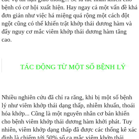
bệnh có cơ hội xuất hiện. Hay ngay cả một vấn đề khá
đơn giản như việc há miệng quá rộng một cách đột
ngột cũng có thể khiến trật khớp thái dương hàm và
đẩy nguy cơ mắc viêm khớp thái dương hàm tăng
cao.
TÁC ĐỘNG TỪ MỘT SỐ BỆNH LÝ
Nhiều nghiên cứu đã chỉ ra răng, khi bị một số bệnh
lý như viêm khớp thái dạng thấp, nhiễm khuẩn, thoái
hóa khớp... Cũng là một nguyên nhân cơ bản khiến
cho bệnh viêm khớp thái dương hàm khởi phát. Tuy
nhiên, viêm khớp dạng thấp đã được các thống kê xác
định là chiếm tới 50% số ca mắc viêm khớp thái