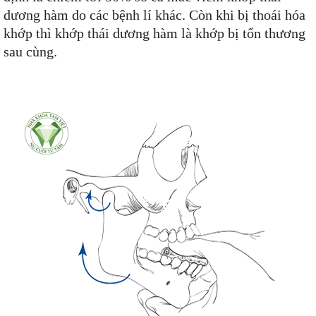
dương hàm do các bệnh lí khác. Còn khi bị thoái hóa
khớp thì khớp thái dương hàm là khớp bị tổn thương
sau cùng.