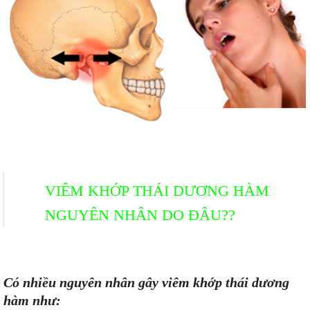
VIÊM KHỚP THÁI DƯƠNG HÀM
NGUYÊN NHÂN DO ĐÂU??
Có nhiều nguyên nhân gây viêm khớp thái dương
hàm như: