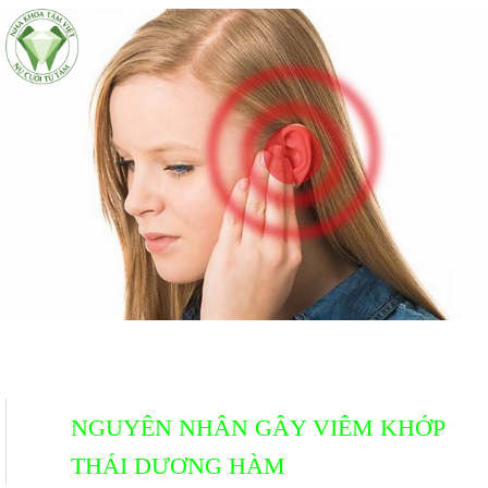
NGUYÊN NHÂN GÂY VIÊM KHỚP
THÁI DƯƠNG HÀM