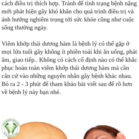
cách điều trị thích hợp. Tránh để tình trạng bệnh nặng
mới phát hiện gây khó khăn cho quá trình điều trị và
ảnh hưởng nghiêm trọng tới sức khỏe cũng như cuộc
sống thường ngày.
Viêm khớp thái dương hàm là bệnh lý có thể gặp ở
mọi lứa tuổi gây không ít phiền toái khi ăn uống, phát
âm, giao tiếp.. Không có cách cố định nào có thể khắc
phục hoàn toàn viêm khớp thái dương hàm mà cần
căn cứ vào những nguyên nhân gây bệnh khác nhau.
Bỏ ra 2 - 3 phút để tham khảo bài viết sau để rõ hơn
về bệnh lý này bạn nhé.