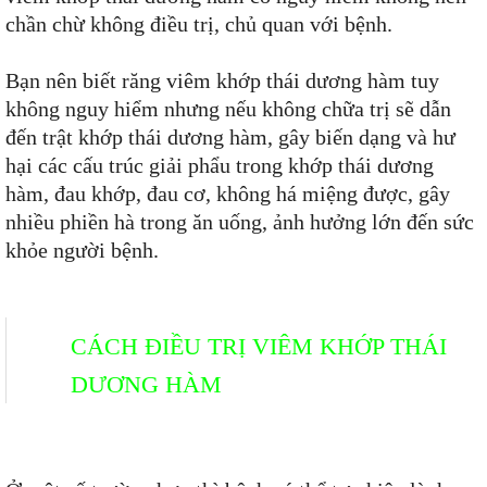
chần chừ không điều trị, chủ quan với bệnh.
Bạn nên biết răng viêm khớp thái dương hàm tuy
không nguy hiểm nhưng nếu không chữa trị sẽ dẫn
đến trật khớp thái dương hàm, gây biến dạng và hư
hại các cấu trúc giải phẩu trong khớp thái dương
hàm, đau khớp, đau cơ, không há miệng được, gây
nhiều phiền hà trong ăn uống, ảnh hưởng lớn đến sức
khỏe người bệnh.
CÁCH ĐIỀU TRỊ VIÊM KHỚP THÁI
DƯƠNG HÀM