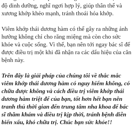
độ dinh dưỡng, nghĩ ngơi hợp lý, giúp thân thể và
xương khớp khẻo mạnh, tránh thoái hóa khớp.
Viêm khớp thái dương hàm có thể gây ra những ảnh
hưởng không chỉ cho răng miệng mà còn cho sức
khỏe và cuộc sống. Vì thế, bạn nên tới ngay bác sĩ để
được điều trị một khi đã nhận ra các dấu hiệu của căn
bệnh này.
Trên đây là giải pháp của chúng tôi về thắc mắc
viêm khớp thái dương hàm có nguy hiểm không, có
chữa được không và cách điều trị viêm khớp thái
dương hàm triệt để của bạn, tốt hơn hết bạn nên
tranh thủ thời gian đến trung tâm nha khoa để bác
sĩ thăm khám và điều trị kịp thời, tránh bệnh diễn
biến xấu, khó chữa trị. Chúc bạn sức khỏe!!