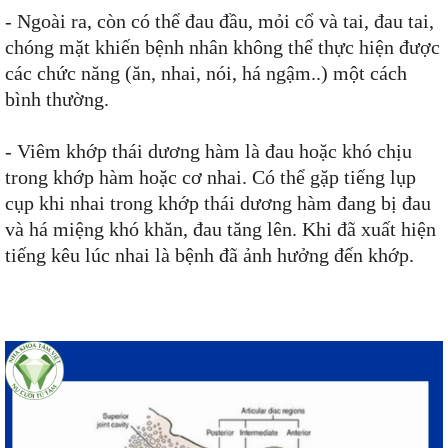
- Ngoài ra, còn có thể đau đầu, mỏi cổ và tai, đau tai,
chóng mặt khiến bệnh nhân không thể thực hiện được
các chức năng (ăn, nhai, nói, há ngậm..) một cách
bình thường.
- Viêm khớp thái dương hàm là đau hoặc khó chịu
trong khớp hàm hoặc cơ nhai. Có thể gặp tiếng lụp
cụp khi nhai trong khớp thái dương hàm đang bị đau
và há miệng khó khăn, đau tăng lên. Khi đã xuất hiện
tiếng kêu lúc nhai là bệnh đã ảnh hưởng đến khớp.