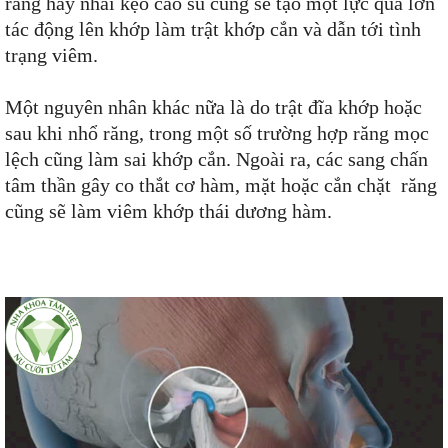
răng hay nhai kẹo cao su cũng sẽ tạo một lực quá lớn
tác động lên khớp làm trật khớp cắn và dẫn tới tình
trạng viêm.
Một nguyên nhân khác nữa là do trật đĩa khớp hoặc
sau khi nhổ răng, trong một số trường hợp răng mọc
lệch cũng làm sai khớp cắn. Ngoài ra, các sang chấn
tâm thần gây co thắt cơ hàm, mặt hoặc cắn chặt răng
cũng sẽ làm viêm khớp thái dương hàm.