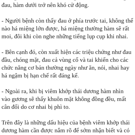
đau, hàm dưới trở nên khó cử động.
- Người bệnh còn thấy đau ở phía trước tai, không thể
nào há miệng lớn được, há miệng thường hàm sẽ rất
moi, đôi khi còn nghe những tiếng lụp cụp khi nhai.
- Bên cạnh đó, còn xuất hiện các triệu chứng như đau
đầu, chóng mặt, đau cả vùng cổ và tai khiến cho các
chức năng cơ bản thường ngày như ăn, nói, nhai hay
há ngậm bị hạn chế rất đáng kể.
- Ngoài ra, khi bị viêm khớp thái dương hàm nhìn
vào gương sẽ thấy khuôn mặt không đồng đều, mất
cân đối do cơ nhai bị phì to.
Trên đây là những dấu hiệu của bệnh viêm khớp thái
dương hàm cần được nắm rõ để sớm nhận biết và có