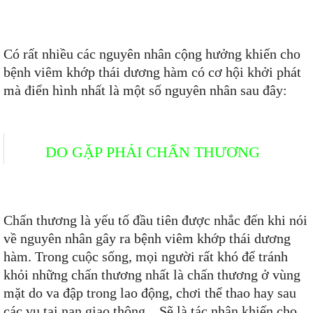
Có rất nhiều các nguyên nhân cộng hưởng khiến cho
bệnh viêm khớp thái dương hàm có cơ hội khởi phát
mà điển hình nhất là một số nguyên nhân sau đây:
DO GẶP PHẢI CHẤN THƯƠNG
Chấn thương là yếu tố đầu tiên được nhắc đến khi nói
về nguyên nhân gây ra bệnh viêm khớp thái dương
hàm. Trong cuộc sống, mọi người rất khó để tránh
khỏi những chấn thương nhất là chấn thương ở vùng
mặt do va đập trong lao động, chơi thể thao hay sau
các vụ tai nạn giao thông... Sẽ là tác nhân khiến cho