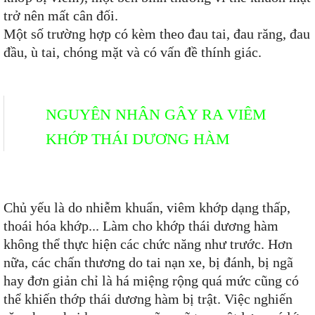
trở nên mất cân đối.
Một số trường hợp có kèm theo đau tai, đau răng, đau
đầu, ù tai, chóng mặt và có vấn đề thính giác.
NGUYÊN NHÂN GÂY RA VIÊM
KHỚP THÁI DƯƠNG HÀM
Chủ yếu là do nhiễm khuẩn, viêm khớp dạng thấp,
thoái hóa khớp... Làm cho khớp thái dương hàm
không thể thực hiện các chức năng như trước. Hơn
nữa, các chấn thương do tai nạn xe, bị đánh, bị ngã
hay đơn giản chỉ là há miệng rộng quá mức cũng có
thể khiến thớp thái dương hàm bị trật. Việc nghiến