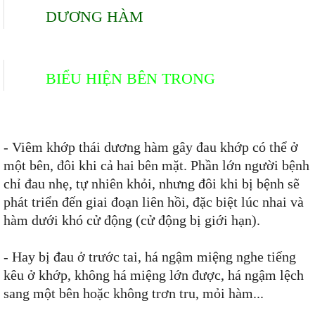
DƯƠNG HÀM
BIỂU HIỆN BÊN TRONG
- Viêm khớp thái dương hàm gây đau khớp có thể ở
một bên, đôi khi cả hai bên mặt. Phần lớn người bệnh
chỉ đau nhẹ, tự nhiên khỏi, nhưng đôi khi bị bệnh sẽ
phát triển đến giai đoạn liên hồi, đặc biệt lúc nhai và
hàm dưới khó cử động (cử động bị giới hạn).
- Hay bị đau ở trước tai, há ngậm miệng nghe tiếng
kêu ở khớp, không há miệng lớn được, há ngậm lệch
sang một bên hoặc không trơn tru, mỏi hàm...