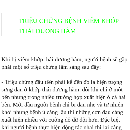
TRIỆU CHỨNG BỆNH VIÊM KHỚP
THÁI DƯƠNG HÀM
Khi bị viêm khớp thái dương hàm, người bệnh sẽ gặp
phải một số triệu chứng lâm sàng sau đây:
- Triệu chứng đầu tiên phải kể đến đó là hiện tượng
sưng đau ở khớp thái dương hàm, đôi khi chỉ ở một
bên nhưng trong nhiều trường hợp xuất hiện ở cả hai
bên. Mới đầu người bệnh chỉ bị đau nhẹ và tự nhiên
khỏi nhưng bệnh ủ càng lâu thì những cơn đau càng
xuất hiện nhiều với cường độ dữ dội hơn. Đặc biệt
khi người bệnh thực hiện động tác nhai thì lại càng