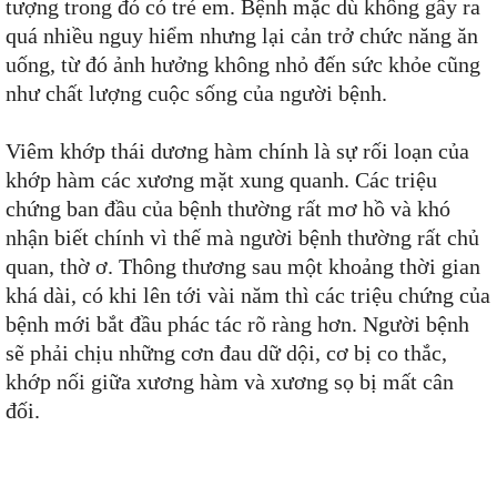
tượng trong đó có trẻ em. Bệnh mặc dù không gây ra
quá nhiều nguy hiểm nhưng lại cản trở chức năng ăn
uống, từ đó ảnh hưởng không nhỏ đến sức khỏe cũng
như chất lượng cuộc sống của người bệnh.
Viêm khớp thái dương hàm chính là sự rối loạn của
khớp hàm các xương mặt xung quanh. Các triệu
chứng ban đầu của bệnh thường rất mơ hồ và khó
nhận biết chính vì thế mà người bệnh thường rất chủ
quan, thờ ơ. Thông thương sau một khoảng thời gian
khá dài, có khi lên tới vài năm thì các triệu chứng của
bệnh mới bắt đầu phác tác rõ ràng hơn. Người bệnh
sẽ phải chịu những cơn đau dữ dội, cơ bị co thắc,
khớp nối giữa xương hàm và xương sọ bị mất cân
đối.