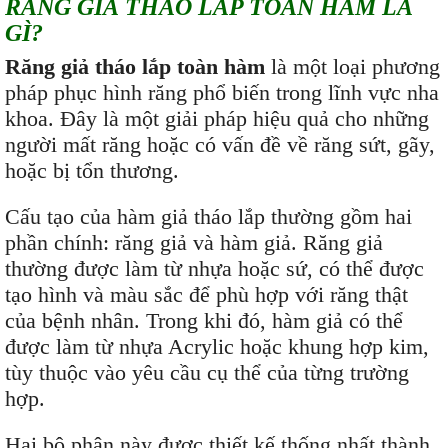
RĂNG GIẢ THÁO LẮP TOÀN HÀM LÀ
GÌ?
Răng giả tháo lắp toàn hàm
là một loại phương
pháp phục hình răng phổ biến trong lĩnh vực nha
khoa. Đây là một giải pháp hiệu quả cho những
người mất răng hoặc có vấn đề về răng sứt, gãy,
hoặc bị tổn thương.
Cấu tạo của hàm giả tháo lắp thường gồm hai
phần chính: răng giả và hàm giả. Răng giả
thường được làm từ nhựa hoặc sứ, có thể được
tạo hình và màu sắc để phù hợp với răng thật
của bệnh nhân. Trong khi đó, hàm giả có thể
được làm từ nhựa Acrylic hoặc khung hợp kim,
tùy thuộc vào yêu cầu cụ thể của từng trường
hợp.
Hai bộ phận này được thiết kế thống nhất thành