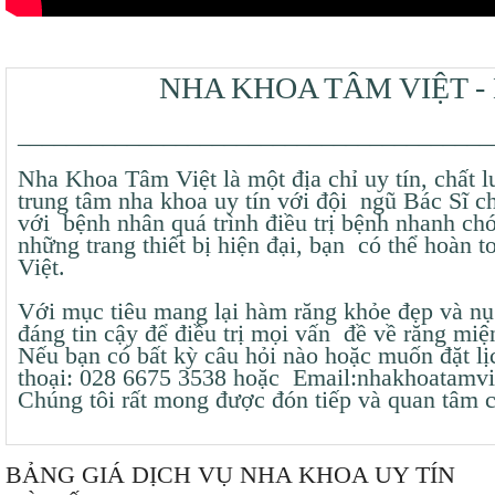
NHA KHOA TÂM VIỆT -
_______________________________________
Nha Khoa Tâm Việt là một địa chỉ uy tín, chấ
trung tâm nha khoa uy tín với đội ngũ Bác Sĩ 
với bệnh nhân quá trình điều trị bệnh nhanh ch
những trang thiết bị hiện đại, bạn có thể hoàn
Việt.
Với mục tiêu mang lại hàm răng khỏe đẹp và nụ 
đáng tin cậy để điều trị mọi vấn đề về răng miệ
Nếu bạn có bất kỳ câu hỏi nào hoặc muốn đặt lịc
thoại: 028 6675 3538 hoặc Email:nhakhoatamv
Chúng tôi rất mong được đón tiếp và quan tâm
BẢNG GIÁ DỊCH VỤ NHA KHOA UY TÍN