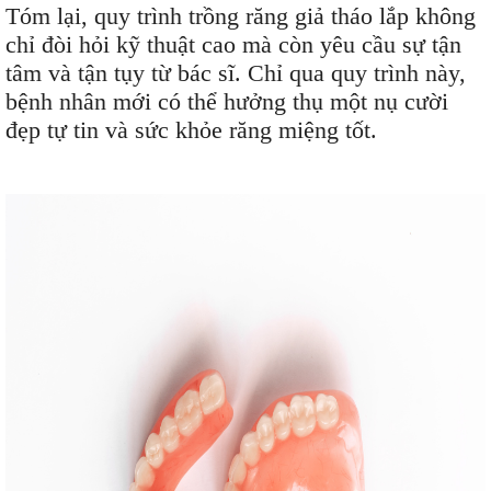
Tóm lại, quy trình trồng răng giả tháo lắp không
chỉ đòi hỏi kỹ thuật cao mà còn yêu cầu sự tận
tâm và tận tụy từ bác sĩ. Chỉ qua quy trình này,
bệnh nhân mới có thể hưởng thụ một nụ cười
đẹp tự tin và sức khỏe răng miệng tốt.