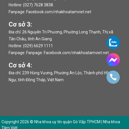
Hotline: (027) 7628 3838.
Fanpage:
Facebook.com/nhakhoatamviet.net
Cơ sở 3:
Đia chỉ: 26 Nguyễn Tri Phương, Phường Long Thạnh, Thị xã
Tân Châu, tỉnh An Giang.
Hotline: (029) 6629 1111
Fanpage: Fanpage:
Facebook.com/nhakhoatamviet.net
Cơ sở 4:
Đia chỉ: 239 Hùng Vương, Phường An Lộc, Thành phố Hồng
Ngự, tỉnh Đồng Tháp, Việt Nam
Copyright 2026 ©
Nha khoa uy tín quận Gò Vấp TPHCM | Nha khoa
Tâm Việt
.