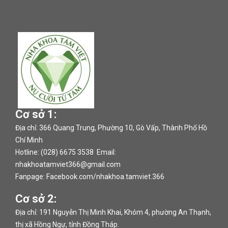
Cơ sở 1:
Địa chỉ: 366 Quang Trung, Phường 10, Gò Vấp, Thành Phố Hồ
Chí Minh
Hotline: (028) 6675 3538 Email:
nhakhoatamviet366@gmail.com
Fanpage:
Facebook.com/nhakhoa.tamviet.366
Cơ sở 2:
Địa chỉ: 191 Nguyễn Thị Minh Khai, Khóm 4, phường An Thạnh,
thị xã Hồng Ngự, tỉnh Đồng Tháp.