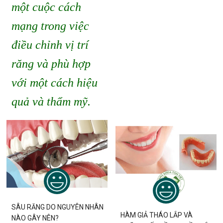
một cuộc cách
mạng trong việc
điều chỉnh vị trí
răng và phù hợp
với một cách hiệu
quả và thẩm mỹ.
SÂU RĂNG DO NGUYÊN NHÂN
HÀM GIẢ THÁO LẮP VÀ
NÀO GÂY NÊN?