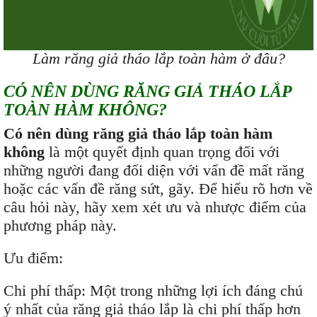
Làm răng giả tháo lắp toàn hàm ở đâu?
CÓ NÊN DÙNG RĂNG GIẢ THÁO LẮP
TOÀN HÀM KHÔNG?
Có nên dùng răng giả tháo lắp toàn hàm
không
là một quyết định quan trọng đối với
những người đang đối diện với vấn đề mất răng
hoặc các vấn đề răng sứt, gãy. Để hiểu rõ hơn về
câu hỏi này, hãy xem xét ưu và nhược điểm của
phương pháp này.
Ưu điểm:
Chi phí thấp: Một trong những lợi ích đáng chú
ý nhất của răng giả tháo lắp là chi phí thấp hơn