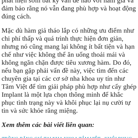
phát hiện sớm bất kỳ vấn đề nào với hàm giả và
đảm bảo rằng nó vẫn đang phù hợp và hoạt động
đúng cách.
Mặc dù hàm giả tháo lắp có những ưu điểm như
chi phí thấp và quá trình thực hiện đơn giản,
nhưng nó cũng mang lại không ít bất tiện và hạn
chế như việc không thể ăn uống thoải mái và
không ngăn chặn được tiêu xương hàm. Do đó,
nếu bạn gặp phải vấn đề này, việc tìm đến các
chuyên gia tại các cơ sở nha khoa uy tín như
Tâm Việt để tìm giải pháp phù hợp như cấy ghép
Implant là một lựa chọn thông minh để khắc
phục tình trạng này và khôi phục lại nụ cười tự
tin và sức khỏe răng miệng.
Xem thêm các bài viết liên quan: