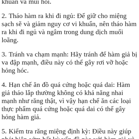
khuẩn và mùi hôi.
2. Tháo hàm ra khi đi ngủ: Để giữ cho miệng
sạch sẽ và giảm nguy cơ vi khuẩn, nên tháo hàm
ra khi đi ngủ và ngâm trong dung dịch muối
loãng.
3. Tránh va chạm mạnh: Hãy tránh để hàm giả bị
va đập mạnh, điều này có thể gây rơi vỡ hoặc
hỏng hóc.
4. Hạn chế ăn đồ quá cứng hoặc quá dai: Hàm
giả tháo lắp thường không có khả năng nhai
mạnh như răng thật, vì vậy hạn chế ăn các loại
thực phẩm quá cứng hoặc quá dai có thể gây
hỏng hàm giả.
5. Kiểm tra răng miệng định kỳ: Điều này giúp