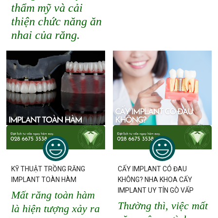
thẩm mỹ và cải
thiện chức năng ăn
nhai của răng.
KỸ THUẬT TRỒNG RĂNG
CẤY IMPLANT CÓ ĐAU
IMPLANT TOÀN HÀM
KHÔNG? NHA KHOA CẤY
IMPLANT UY TÍN GÒ VẤP
Mất răng toàn hàm
Thường thì, việc mất
là hiện tượng xảy ra