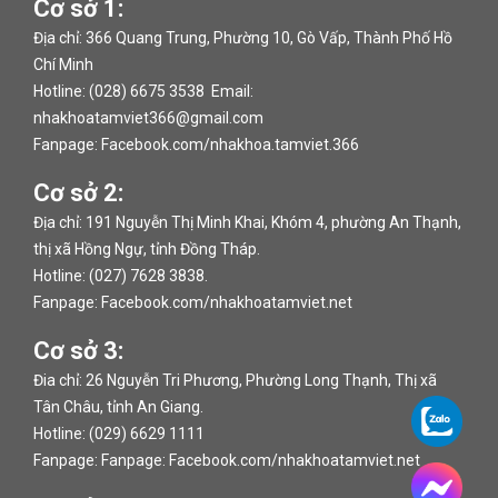
Cơ sở 1:
Địa chỉ: 366 Quang Trung, Phường 10, Gò Vấp, Thành Phố Hồ
Chí Minh
Hotline: (028) 6675 3538 Email:
nhakhoatamviet366@gmail.com
Fanpage:
Facebook.com/nhakhoa.tamviet.366
Cơ sở 2:
Địa chỉ: 191 Nguyễn Thị Minh Khai, Khóm 4, phường An Thạnh,
thị xã Hồng Ngự, tỉnh Đồng Tháp.
Hotline: (027) 7628 3838.
Fanpage:
Facebook.com/nhakhoatamviet.net
Cơ sở 3:
Đia chỉ: 26 Nguyễn Tri Phương, Phường Long Thạnh, Thị xã
Tân Châu, tỉnh An Giang.
Hotline: (029) 6629 1111
Fanpage: Fanpage:
Facebook.com/nhakhoatamviet.net