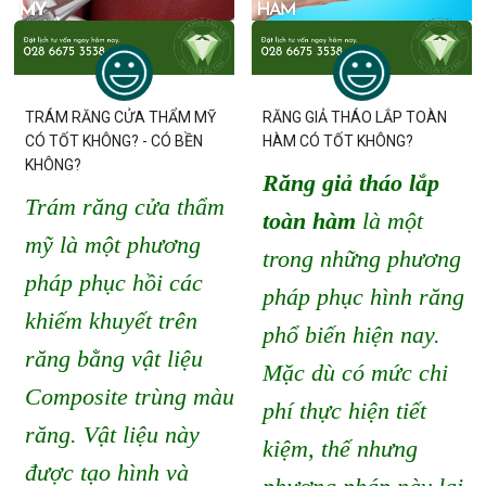
TRÁM RĂNG CỬA THẨM MỸ
RĂNG GIẢ THÁO LẮP TOÀN
CÓ TỐT KHÔNG? - CÓ BỀN
HÀM CÓ TỐT KHÔNG?
KHÔNG?
Răng giả tháo lắp
Trám răng cửa thẩm
toàn hàm
là một
mỹ là một phương
trong những phương
pháp phục hồi các
pháp phục hình răng
khiếm khuyết trên
phổ biến hiện nay.
răng bằng vật liệu
Mặc dù có mức chi
Composite trùng màu
phí thực hiện tiết
răng. Vật liệu này
kiệm, thế nhưng
được tạo hình và