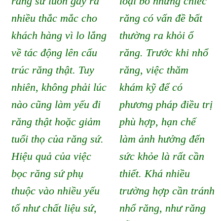
răng sứ luôn gây ra
loại bỏ những chiếc
nhiều thắc mắc cho
răng có vấn đề bất
khách hàng vì lo lắng
thường ra khỏi ổ
về tác động lên cấu
răng. Trước khi nhổ
trúc răng thật. Tuy
răng, việc thăm
nhiên, không phải lúc
khám kỹ để có
nào cũng làm yếu đi
phương pháp điều trị
răng thật hoặc giảm
phù hợp, hạn chế
tuổi thọ của răng sứ.
làm ảnh hưởng đến
Hiệu quả của việc
sức khỏe là rất cần
bọc răng sứ phụ
thiết. Khá nhiều
thuộc vào nhiều yếu
trường hợp cần tránh
tố như chất liệu sứ,
nhổ răng, như răng