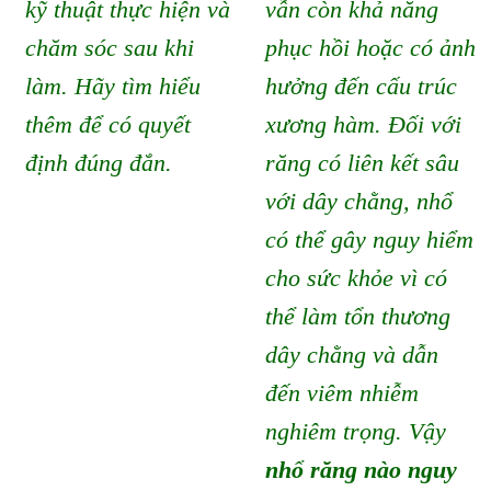
kỹ thuật thực hiện và
vẫn còn khả năng
chăm sóc sau khi
phục hồi hoặc có ảnh
làm. Hãy tìm hiểu
hưởng đến cấu trúc
thêm để có quyết
xương hàm. Đối với
định đúng đắn.
răng có liên kết sâu
với dây chằng, nhổ
có thể gây nguy hiểm
cho sức khỏe vì có
thể làm tổn thương
dây chằng và dẫn
đến viêm nhiễm
nghiêm trọng. Vậy
nhổ răng nào nguy