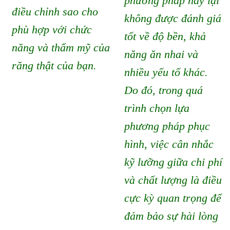
phương pháp này lại
điều chỉnh sao cho
không được đánh giá
phù hợp với chức
tốt về độ bền, khả
năng và thẩm mỹ của
năng ăn nhai và
răng thật của bạn.
nhiều yếu tố khác.
Do đó, trong quá
trình chọn lựa
phương pháp phục
hình, việc cân nhắc
kỹ lưỡng giữa chi phí
và chất lượng là điều
cực kỳ quan trọng để
đảm bảo sự hài lòng