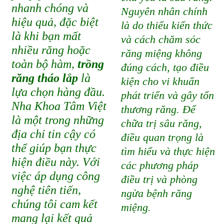
nhanh chóng và
Nguyên nhân chính
hiệu quả, đặc biệt
là do thiếu kiến thức
là khi bạn mất
và cách chăm sóc
nhiều răng hoặc
răng miệng không
toàn bộ hàm,
trồng
đúng cách, tạo điều
răng tháo lắp
là
kiện cho vi khuẩn
lựa chọn hàng đầu.
phát triển và gây tổn
Nha Khoa Tâm Việt
thương răng. Để
là một trong những
chữa trị sâu răng,
địa chỉ tin cậy có
điều quan trọng là
thể giúp bạn thực
tìm hiểu và thực hiện
hiện điều này. Với
các phương pháp
việc áp dụng công
điều trị và phòng
nghệ tiên tiến,
ngừa bệnh răng
chúng tôi cam kết
miệng.
mang lại kết quả