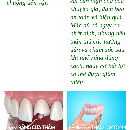
sát cẩn thận của các
chuộng đến vậy.
chuyên gia, đảm bảo
an toàn và hiệu quả.
Mặc dù có nguy cơ
nhất định, nhưng nếu
tuân thủ các hướng
dẫn và chăm sóc sau
khi nhổ răng đúng
cách, nguy cơ bất lợi
có thể được giảm
thiểu.