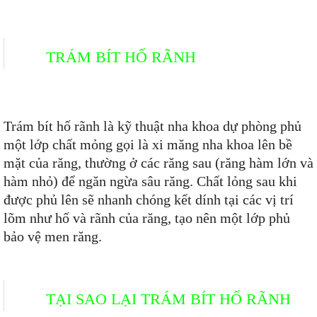
TRÁM BÍT HỐ RÃNH
Trám bít hố rãnh là kỹ thuật nha khoa dự phòng phủ
một lớp chất mỏng gọi là xi măng nha khoa lên bề
mặt của răng, thường ở các răng sau (răng hàm lớn và
hàm nhỏ) để ngăn ngừa sâu răng. Chất lỏng sau khi
được phủ lên sẽ nhanh chóng kết dính tại các vị trí
lõm như hố và rãnh của răng, tạo nên một lớp phủ
bảo vệ men răng.
TẠI SAO LẠI TRÁM BÍT HỐ RÃNH