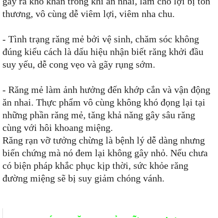
gây ra khó khăn trong khi ăn nhai, làm cho lợi bị tổn
thương, vô cùng dễ viêm lợi, viêm nha chu.
- Tình trạng răng mẻ bởi vệ sinh, chăm sóc không
đúng kiểu cách là dấu hiệu nhận biết răng khởi đầu
suy yếu, dễ cong vẹo và gãy rụng sớm.
- Răng mẻ làm ảnh hưởng đến khớp cắn và vận động
ăn nhai. Thực phẩm vô cùng không khó đọng lại tại
những phần răng mẻ, tăng khả năng gây sâu răng
cùng với hôi khoang miệng.
Răng rạn vỡ tưởng chừng là bệnh lý dễ dàng nhưng
biến chứng mà nó đem lại không gây nhỏ. Nếu chưa
có biện pháp khắc phục kịp thời, sức khỏe răng
đường miệng sẽ bị suy giảm chóng vánh.