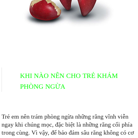
KHI NÀO NÊN CHO TRẺ KHÁM
PHÒNG NGỪA
Trẻ em nên trám phòng ngừa những răng vĩnh viễn
ngay khi chúng mọc, đặc biệt là những răng cối phía
trong cùng. Vì vậy, để bảo đảm sâu răng không có cơ