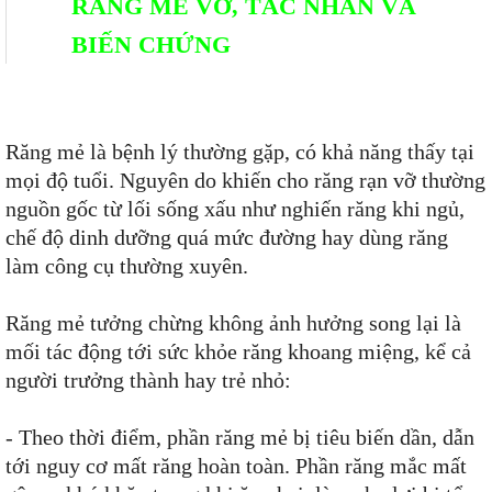
RĂNG MẺ VỠ, TÁC NHÂN VÀ
BIẾN CHỨNG
Răng mẻ là bệnh lý thường gặp, có khả năng thấy tại
mọi độ tuổi. Nguyên do khiến cho răng rạn vỡ thường
nguồn gốc từ lối sống xấu như nghiến răng khi ngủ,
chế độ dinh dưỡng quá mức đường hay dùng răng
làm công cụ thường xuyên.
Răng mẻ tưởng chừng không ảnh hưởng song lại là
mối tác động tới sức khỏe răng khoang miệng, kể cả
người trưởng thành hay trẻ nhỏ:
- Theo thời điểm, phần răng mẻ bị tiêu biến dần, dẫn
tới nguy cơ mất răng hoàn toàn. Phần răng mắc mất