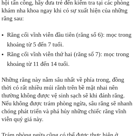
hội tấn công, hãy đưa trẻ đến kiểm tra tại các phòng
khám nha khoa ngay khi có sự xuất hiện của những
răng sau:
Răng cối vĩnh viễn đầu tiên (răng số 6): mọc trong
khoảng từ 5 đến 7 tuổi.
Răng cối vĩnh viễn thứ hai (răng số 7): mọc trong
khoảng từ 11 đến 14 tuổi.
Những răng này nằm sâu nhất về phía trong, đồng
thời có rất nhiều múi rãnh trên bề mặt nhai nên
thường không được vệ sinh sạch sẽ khi đánh răng.
Nếu không được trám phòng ngừa, sâu răng sẽ nhanh
chóng phát triển và phá hủy những chiếc răng vĩnh
viễn quý giá này.
Trám phòng ngừa cũng có thể được thực hiện ở