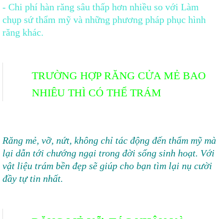
- Chi phí hàn răng sâu thấp hơn nhiều so với Làm
chụp sứ thẩm mỹ và những phương pháp phục hình
răng khác.
TRƯỜNG HỢP RĂNG CỬA MẺ BAO
NHIÊU THÌ CÓ THỂ TRÁM
Răng mẻ, vỡ, nứt, không chỉ tác động đến thẩm mỹ mà
lại dẫn tới chướng ngại trong đời sống sinh hoạt. Với
vật liệu trám bền đẹp sẽ giúp cho bạn tìm lại nụ cười
đầy tự tin nhất.