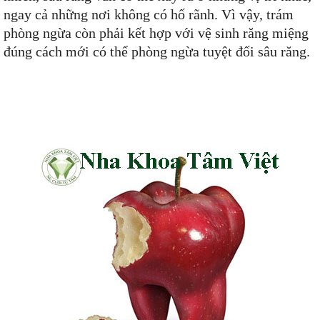
ngay cả những nơi không có hố rãnh. Vì vậy, trám
phòng ngừa còn phải kết hợp với vệ sinh răng miệng
đúng cách mới có thể phòng ngừa tuyệt đối sâu răng.