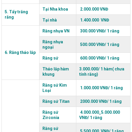
Tại Nha khoa
2.000.000 VNĐ
5. Tẩy trắng
răng
Tại nhà
1.400.000 VNĐ
Răng nhựa VN
300.000 VNĐ/ 1 răng
Răng nhựa
500.000 VNĐ/ 1 răng
ngoại
6. Răng tháo lắp
Răng sứ
600.000 VNĐ/ 1 răng
Tháo lắp hàm
3.000.000/ 1 hàm( chưa
khung
tính răng)
Răng sứ Kim
1.000.000 VNĐ/ 1 răng
Loại
Răng sứ Titan
2000.000 VNĐ/ 1 răng
Răng sứ
4.000.000_5.000.000
Zirconia
VNĐ/ 1 răng
Răng sứ
5.500.000 VNĐ/ 1 răng