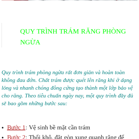
QUY TRÌNH TRÁM RĂNG PHÒNG
NGỪA
Quy trình trám phòng ngừa rất đơn giản và hoàn toàn
không đau đớn. Chất trám được quét lên răng khi ở dạng
lỏng và nhanh chóng đông cứng tạo thành một lớp bảo vệ
cho răng. Theo tiêu chuẩn ngày nay, một quy trình đầy đủ
sẽ bao gồm những bước sau:
Bước 1
: Vệ sinh bề mặt cần trám
Bước 2
: Thổi khô, đặt gòn xung quanh răng để