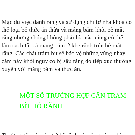
Mặc dù việc đánh răng và sử dụng chỉ tơ nha khoa có
thể loại bỏ thức ăn thừa và mảng bám khỏi bề mặt
răng nhưng chúng không phải lúc nào cũng có thể
làm sạch tất cả mảng bám ở khe rãnh trên bề mặt
răng. Các chất trám bít sẽ bảo vệ những vùng nhạy
cảm này khỏi nguy cơ bị sâu răng do tiếp xúc thường
xuyên với mảng bám và thức ăn.
MỘT SỐ TRƯỜNG HỢP CẦN TRÁM
BÍT HỐ RÃNH