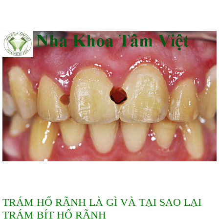
TRÁM HỐ RÃNH LÀ GÌ VÀ TẠI SAO LẠI
TRÁM BÍT HỐ RÃNH