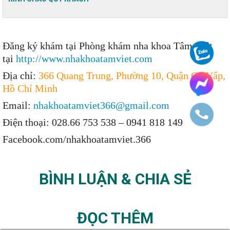
Đăng ký khám tại Phòng khám nha khoa Tâm Việt
tại
http://www.nhakhoatamviet.com
Địa chỉ:
366 Quang Trung, Phường 10, Quận Gò Vấp,
Hồ Chí Minh
Email:
nhakhoatamviet366@gmail.com
Điện thoại: 028.66 753 538 – 0941 818 149
Facebook.com/nhakhoatamviet.366
BÌNH LUẬN & CHIA SẺ
ĐỌC THÊM