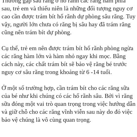
Thường gặp sâu răng ở hố rãnh các răng hàm phía
sau, trẻ em và thiếu niên là những đối tượng nguy cơ
cao cần được trám bít hố rãnh dự phòng sâu răng. Tuy
vậy, người lớn chưa có răng bị sâu hay đã trám răng
cũng nên trám bít dự phòng.
Cụ thể, trẻ em nên được trám bít hố rãnh phòng ngừa
các răng hàm lớn và hàm nhỏ ngay khi mọc. Bằng
cách này, các chất trám bít sẽ bảo vệ răng bé trước
nguy cơ sâu răng trong khoảng từ 6 -14 tuổi.
Ở một số trường hợp, cần trám bít cho các răng sữa
của bé như khi chúng có các hố rãnh sâu. Bởi vì răng
sữa đóng một vai trò quan trọng trong việc hướng dẫn
và giữ chỗ cho các răng vĩnh viễn sau này do đó việc
bảo vệ chúng là vô cùng quan trọng.