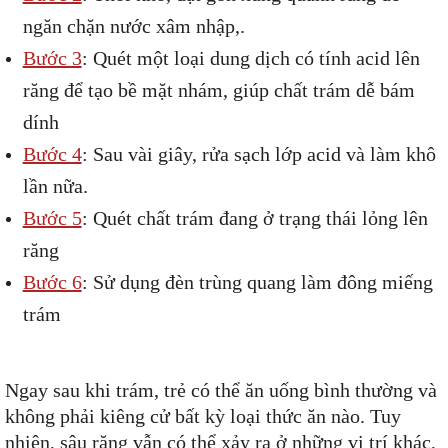
ngăn chặn nước xâm nhập,.
Bước 3
: Quét một loại dung dịch có tính acid lên
răng để tạo bề mặt nhám, giúp chất trám dễ bám
dính
Bước 4
: Sau vài giây, rửa sạch lớp acid và làm khô
lần nữa.
Bước 5
: Quét chất trám đang ở trạng thái lỏng lên
răng
Bước 6
: Sử dụng đèn trùng quang làm đông miếng
trám
Ngay sau khi trám, trẻ có thể ăn uống bình thường và
không phải kiêng cử bất kỳ loại thức ăn nào. Tuy
nhiên, sâu răng vẫn có thể xảy ra ở những vị trí khác,