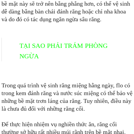
bề mặt này sẽ trở nên bằng phẳng hơn, có thể vệ sinh
dễ dàng bằng bàn chải đánh răng hoặc chỉ nha khoa
và do đó có tác dụng ngăn ngừa sâu răng.
TẠI SAO PHẢI TRÁM PHÒNG
NGỪA
Trong quá trình vệ sinh răng miệng hằng ngày, flo có
trong kem đánh răng và nước súc miệng có thể bảo vệ
những bề mặt trơn láng của răng. Tuy nhiên, điều này
là chưa đủ đối với những răng cối.
Để thực hiện nhiệm vụ nghiền thức ăn, răng cối
thường sở hữu rất nhiều múi rãnh trên bề mặt nhai.