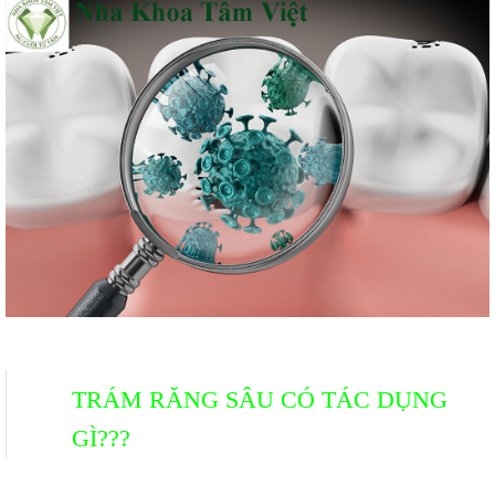
TRÁM RĂNG SÂU CÓ TÁC DỤNG
GÌ???