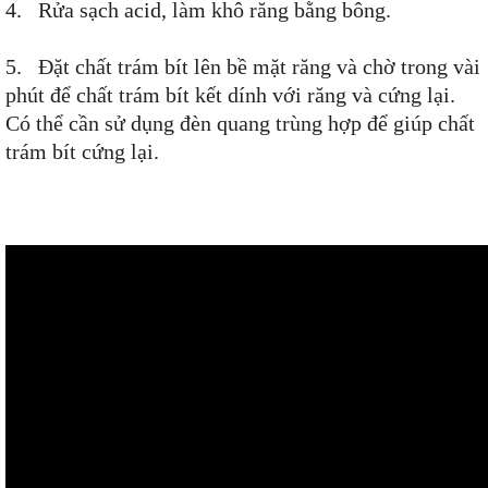
4. Rửa sạch acid, làm khô răng bằng bông.
5. Đặt chất trám bít lên bề mặt răng và chờ trong vài
phút để chất trám bít kết dính với răng và cứng lại.
Có thể cần sử dụng đèn quang trùng hợp để giúp chất
trám bít cứng lại.