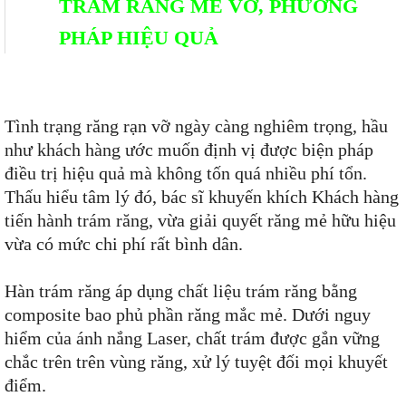
TRÁM RĂNG MẺ VỠ, PHƯƠNG
PHÁP HIỆU QUẢ
Tình trạng răng rạn vỡ ngày càng nghiêm trọng, hầu
như khách hàng ước muốn định vị được biện pháp
điều trị hiệu quả mà không tốn quá nhiều phí tổn.
Thấu hiểu tâm lý đó, bác sĩ khuyến khích Khách hàng
tiến hành trám răng, vừa giải quyết răng mẻ hữu hiệu
vừa có mức chi phí rất bình dân.
Hàn trám răng áp dụng chất liệu trám răng bằng
composite bao phủ phần răng mắc mẻ. Dưới nguy
hiểm của ánh nắng Laser, chất trám được gắn vững
chắc trên trên vùng răng, xử lý tuyệt đối mọi khuyết
điểm.