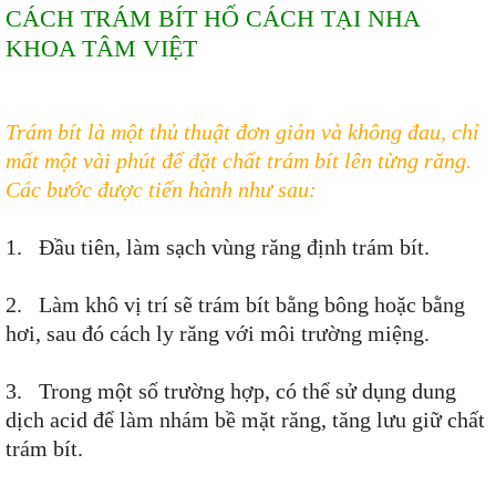
CÁCH TRÁM BÍT HỐ CÁCH TẠI NHA
KHOA TÂM VIỆT
Trám bít là một thủ thuật đơn giản và không đau, chỉ
mất một vài phút để đặt chất trám bít lên từng răng.
Các bước được tiến hành như sau:
1. Đầu tiên, làm sạch vùng răng định trám bít.
2. Làm khô vị trí sẽ trám bít bằng bông hoặc bằng
hơi, sau đó cách ly răng với môi trường miệng.
3. Trong một số trường hợp, có thể sử dụng dung
dịch acid để làm nhám bề mặt răng, tăng lưu giữ chất
trám bít.