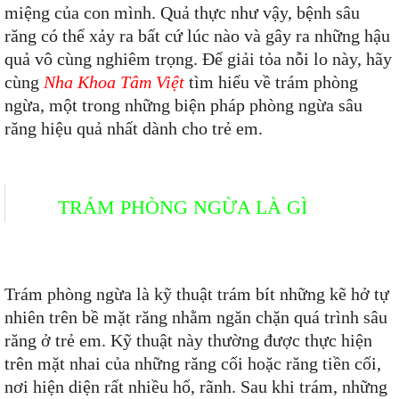
miệng của con mình. Quả thực như vậy, bệnh sâu
răng có thể xảy ra bất cứ lúc nào và gây ra những hậu
quả vô cùng nghiêm trọng. Để giải tỏa nỗi lo này, hãy
cùng
Nha Khoa Tâm Việt
tìm hiểu về trám phòng
ngừa, một trong những biện pháp phòng ngừa sâu
răng hiệu quả nhất dành cho trẻ em.
TRÁM PHÒNG NGỪA LÀ GÌ
Trám phòng ngừa là kỹ thuật trám bít những kẽ hở tự
nhiên trên bề mặt răng nhằm ngăn chặn quá trình sâu
răng ở trẻ em. Kỹ thuật này thường được thực hiện
trên mặt nhai của những răng cối hoặc răng tiền cối,
nơi hiện diện rất nhiều hố, rãnh. Sau khi trám, những