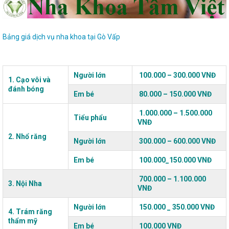
Bảng giá dịch vụ nha khoa tại Gò Vấp
Người lớn
100.000 – 300.000 VNĐ
1. Cạo vôi và
đánh bóng
Em bé
80.000 – 150.000 VNĐ
1.000.000 – 1.500.000
Tiểu phẩu
VNĐ
2. Nhổ răng
Người lớn
300.000 – 600.000 VNĐ
Em bé
100.000_150.000 VNĐ
700.000 – 1.100.000
3. Nội Nha
VNĐ
Người lớn
150.000 _ 350.000 VNĐ
4. Trám răng
thẩm mỹ
Em bé
100.000 VNĐ