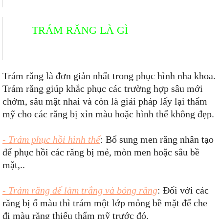
TRÁM RĂNG LÀ GÌ
Trám răng là đơn giản nhất trong phục hình nha khoa.
Trám răng giúp khắc phục các trường hợp sâu mới
chớm, sâu mặt nhai và còn là giải pháp lấy lại thẩm
mỹ cho các răng bị xỉn màu hoặc hình thể không đẹp.
- Trám phục hồi hình thể
: Bổ sung men răng nhân tạo
để phục hồi các răng bị mẻ, mòn men hoặc sâu bề
mặt,..
- Trám răng để làm trắng và bóng răng
: Đối với các
răng bị ố màu thì trám một lớp mỏng bề mặt để che
đi màu răng thiếu thẩm mỹ trước đó.