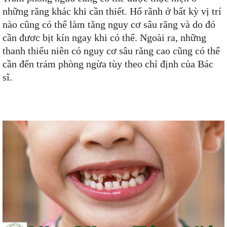
những răng khác khi cần thiết. Hố rãnh ở bất kỳ vị trí
nào cũng có thể làm tăng nguy cơ sâu răng và do đó
cần đươc bịt kín ngay khi có thể. Ngoài ra, những
thanh thiếu niên có nguy cơ sâu răng cao cũng có thể
cần đến trám phòng ngừa tùy theo chỉ định của Bác
sĩ.