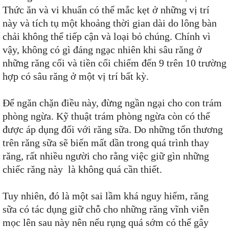
Thức ăn và vi khuẩn có thể mắc kẹt ở những vị trí
này và tích tụ một khoảng thời gian dài do lông bàn
chải không thể tiếp cận và loại bỏ chúng. Chính vì
vậy, không có gì đáng ngạc nhiên khi sâu răng ở
những răng cối và tiền cối chiếm đến 9 trên 10 trường
hợp có sâu răng ở một vị trí bất kỳ.
Để ngăn chặn điều này, đừng ngần ngại cho con trám
phòng ngừa. Kỹ thuật trám phòng ngừa còn có thể
được áp dụng đối với răng sữa. Do những tổn thương
trên răng sữa sẽ biến mất dần trong quá trình thay
răng, rất nhiều người cho rằng việc giữ gìn những
chiếc răng này là không quá cần thiết.
Tuy nhiên, đó là một sai lầm khá nguy hiểm, răng
sữa có tác dụng giữ chỗ cho những răng vĩnh viễn
mọc lên sau này nên nếu rụng quá sớm có thể gây