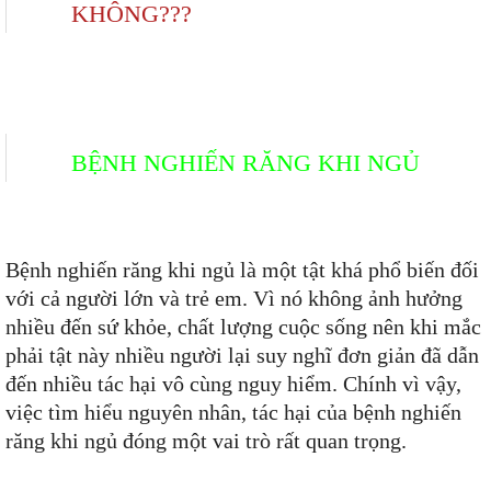
KHÔNG???
BỆNH NGHIẾN RĂNG KHI NGỦ
Bệnh nghiến răng khi ngủ là một tật khá phổ biến đối
với cả người lớn và trẻ em. Vì nó không ảnh hưởng
nhiều đến sứ khỏe, chất lượng cuộc sống nên khi mắc
phải tật này nhiều người lại suy nghĩ đơn giản đã dẫn
đến nhiều tác hại vô cùng nguy hiểm. Chính vì vậy,
việc tìm hiểu nguyên nhân, tác hại của bệnh nghiến
răng khi ngủ đóng một vai trò rất quan trọng.