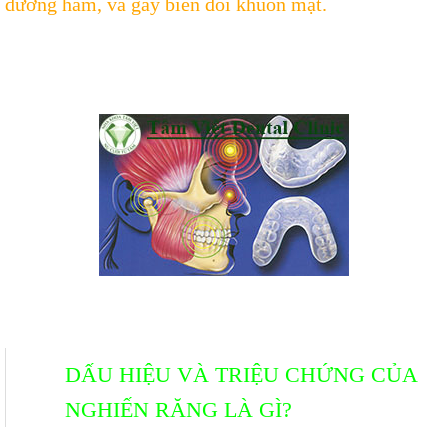
dương hàm, và gây biến đổi khuôn mặt.
DẤU HIỆU VÀ TRIỆU CHỨNG CỦA
NGHIẾN RĂNG LÀ GÌ?