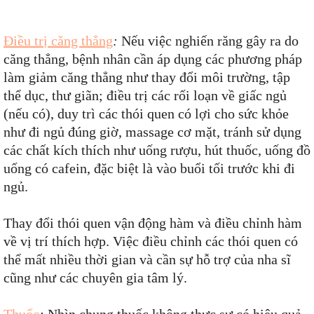
Điều trị căng thẳng
:
Nếu việc nghiến răng gây ra do
căng thẳng, bệnh nhân cần áp dụng các phương pháp
làm giảm căng thẳng như thay đổi môi trường, tập
thể dục, thư giãn; điều trị các rối loạn về giấc ngủ
(nếu có), duy trì các thói quen có lợi cho sức khỏe
như đi ngủ đúng giờ, massage cơ mặt, tránh sử dụng
các chất kích thích như uống rượu, hút thuốc, uống đồ
uống có cafein, đặc biệt là vào buổi tối trước khi đi
ngủ.
Thay đổi thói quen vận động hàm và điều chỉnh hàm
về vị trí thích hợp. Việc điều chỉnh các thói quen có
thể mất nhiều thời gian và cần sự hỗ trợ của nha sĩ
cũng như các chuyên gia tâm lý.