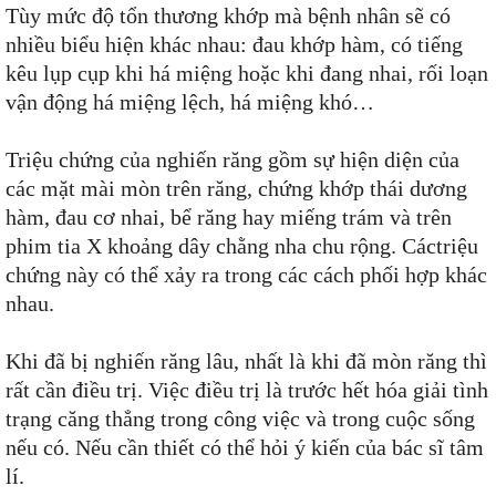
Tùy mức độ tổn thương khớp mà bệnh nhân sẽ có
nhiều biểu hiện khác nhau: đau khớp hàm, có tiếng
kêu lụp cụp khi há miệng hoặc khi đang nhai, rối loạn
vận động há miệng lệch, há miệng khó…
Triệu chứng của nghiến răng gồm sự hiện diện của
các mặt mài mòn trên răng, chứng khớp thái dương
hàm, đau cơ nhai, bể răng hay miếng trám và trên
phim tia X khoảng dây chằng nha chu rộng. Cáctriệu
chứng này có thể xảy ra trong các cách phối hợp khác
nhau.
Khi đã bị nghiến răng lâu, nhất là khi đã mòn răng thì
rất cần điều trị. Việc điều trị là trước hết hóa giải tình
trạng căng thẳng trong công việc và trong cuộc sống
nếu có. Nếu cần thiết có thể hỏi ý kiến của bác sĩ tâm
lí.