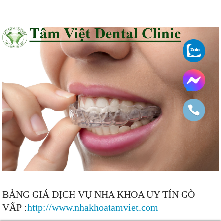
BẢNG GIÁ DỊCH VỤ NHA KHOA UY TÍN GÒ
VẤP :
http://www.nhakhoatamviet.com