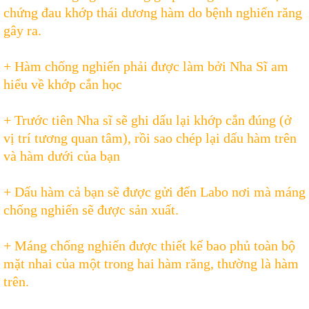
chứng đau khớp thái dương hàm do bệnh nghiến răng
gây ra.
+ Hàm chống nghiến phải được làm bởi Nha Sĩ am
hiểu về khớp cắn học
+ Trước tiên Nha sĩ sẽ ghi dấu lại khớp cắn đúng (ở
vị trí tương quan tâm), rồi sao chép lại dấu hàm trên
và hàm dưới của bạn
+ Dấu hàm cả bạn sẽ được gửi đến Labo nơi mà máng
chống nghiến sẽ được sản xuất.
+ Máng chống nghiến được thiết kế bao phủ toàn bộ
mặt nhai của một trong hai hàm răng, thường là hàm
trên.