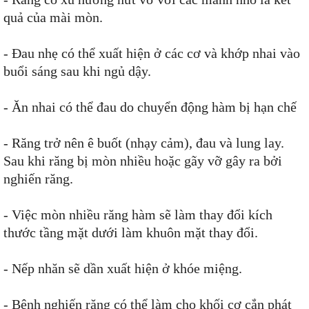
quả của mài mòn.
- Đau nhẹ có thể xuất hiện ở các cơ và khớp nhai vào
buổi sáng sau khi ngủ dậy.
- Ăn nhai có thể đau do chuyển động hàm bị hạn chế
- Răng trở nên ê buốt (nhạy cảm), đau và lung lay.
Sau khi răng bị mòn nhiều hoặc gãy vỡ gây ra bởi
nghiến răng.
- Việc mòn nhiều răng hàm sẽ làm thay đổi kích
thước tầng mặt dưới làm khuôn mặt thay đổi.
- Nếp nhăn sẽ dần xuất hiện ở khóe miệng.
- Bệnh nghiến răng có thể làm cho khối cơ cắn phát