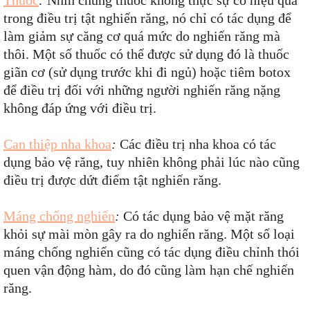
Thuốc
:
Nhìn chung thuốc không thực sự có hiệu quả
trong điều trị tật nghiến răng, nó chỉ có tác dụng để
làm giảm sự căng cơ quá mức do nghiến răng mà
thôi. Một số thuốc có thể được sử dụng đó là thuốc
giãn cơ (sử dụng trước khi đi ngủ) hoặc tiêm botox
để điều trị đối với những người nghiến răng nặng
không đáp ứng với điều trị.
Can thiệp nha khoa
:
Các điều trị nha khoa có tác
dụng bảo vệ răng, tuy nhiên không phải lúc nào cũng
điều trị được dứt điểm tật nghiến răng.
Máng chống nghiến
:
Có tác dụng bảo vệ mặt răng
khỏi sự mài mòn gây ra do nghiến răng. Một số loại
máng chống nghiến cũng có tác dụng điều chỉnh thói
quen vận động hàm, do đó cũng làm hạn chế nghiến
răng.