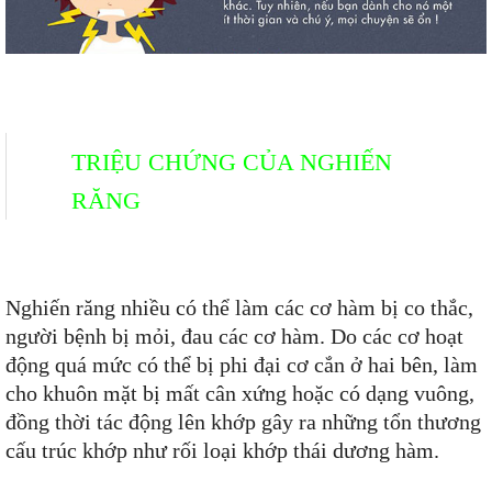
TRIỆU CHỨNG CỦA NGHIẾN
RĂNG
Nghiến răng nhiều có thể làm các cơ hàm bị co thắc,
người bệnh bị mỏi, đau các cơ hàm. Do các cơ hoạt
động quá mức có thể bị phi đại cơ cắn ở hai bên, làm
cho khuôn mặt bị mất cân xứng hoặc có dạng vuông,
đồng thời tác động lên khớp gây ra những tổn thương
cấu trúc khớp như rối loại khớp thái dương hàm.