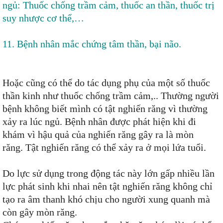
ngủ: Thuốc chống trầm cảm, thuốc an thần, thuốc trị
suy nhược cơ thể,…
11. Bệnh nhân mắc chứng tâm thần, bại não.
Hoặc cũng có thể do tác dụng phụ của một số thuốc
thần kinh như thuốc chống trầm cảm,.. Thường người
bệnh không biết mình có tật nghiến răng vì thường
xảy ra lúc ngủ. Bệnh nhân được phát hiện khi đi
khám vì hậu quả của nghiến răng gây ra là mòn
răng. Tật nghiến răng có thể xảy ra ở mọi lứa tuổi.
Do lực sử dụng trong động tác này lớn gấp nhiều lần
lực phát sinh khi nhai nên tật nghiến răng không chỉ
tạo ra âm thanh khó chịu cho người xung quanh mà
còn gây mòn răng.