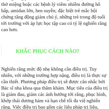
thở miệng hoặc các bệnh lý viêm nhiễm đường hô
hấp, amidan lớn, hen suyễn; đặc biệt trẻ mắc hội
chứng tăng động giảm chú ý, những trẻ trong độ tuổi
tới trường với áp lực học tập cao có tỷ lệ nghiến răng
cao hơn.
KHẮC PHỤC CÁCH NÀO?
Nghiến răng mức độ nhẹ không cần điều trị. Tuy
nhiên, với những trường hợp nặng, điều trị là thực sự
cần thiết. Phương pháp điều trị sẽ được cân nhắc bởi
Bác sĩ nha khoa qua thăm khám. Mục tiêu của điều trị
là giảm đau, giảm các ảnh hưởng tới răng, phục hình,
khớp thái dương hàm và hạn chế tối đa việ nghiến
răng. Việc điều trị bao gồm các liệu pháp trị liệu,