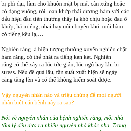
bị phì đại, làm cho khuôn mặt bị mất cân xứng hoặc
có dạng vuông, rối loạn khớp thái dương-hàm với các
dấu hiệu đầu tiên thường thấy là khó chịu hoặc đau ở
khớp, há miệng, nhai hay nói chuyện khó, mỏi hàm,
có tiếng kêu lạ,…
Nghiến răng là hiện tượng thường xuyên nghiến chặt
hàm răng, có thể phát ra tiếng ken két. Nghiến
răng có thể xảy ra lúc tức giận, lúc ngủ hay khi bị
stress. Nếu để quá lâu, tần suất xuất hiện sẽ ngày
càng tăng lên và có thể không kiểm soát được.
Vậy nguyên nhân nào và triệu chứng để mọi người
nhận biết căn bệnh này ra sao?
Nói về nguyên nhân của bệnh nghiến răng, mỗi nhà
tâm lý đều đưa ra nhiều nguyên nhâ khác nha. Trong