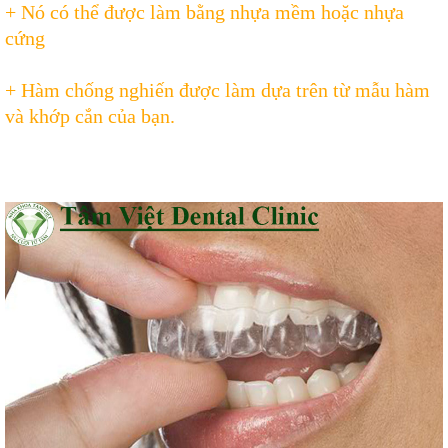
+ Nó có thể được làm bằng nhựa mềm hoặc nhựa
cứng
+ Hàm chống nghiến được làm dựa trên từ mẫu hàm
và khớp cắn của bạn.