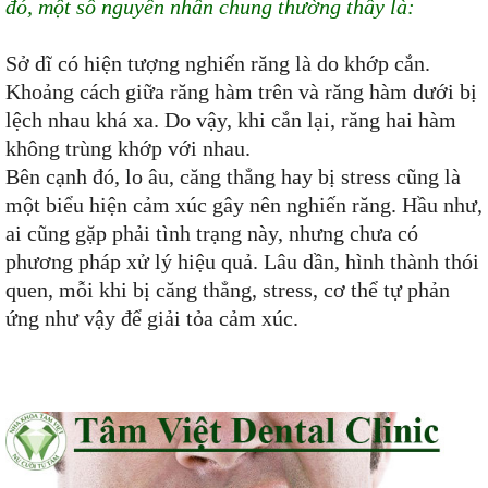
đó, một số nguyên nhân chung thường thấy là:
Sở dĩ có hiện tượng nghiến răng là do khớp cắn.
Khoảng cách giữa răng hàm trên và răng hàm dưới bị
lệch nhau khá xa. Do vậy, khi cắn lại, răng hai hàm
không trùng khớp với nhau.
Bên cạnh đó, lo âu, căng thẳng hay bị stress cũng là
một biểu hiện cảm xúc gây nên nghiến răng. Hầu như,
ai cũng gặp phải tình trạng này, nhưng chưa có
phương pháp xử lý hiệu quả. Lâu dần, hình thành thói
quen, mỗi khi bị căng thẳng, stress, cơ thể tự phản
ứng như vậy để giải tỏa cảm xúc.