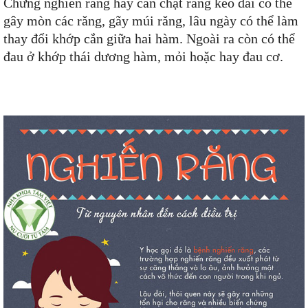
Chứng nghiến răng hay cắn chặt răng kéo dài có thể
gây mòn các răng, gãy múi răng, lâu ngày có thể làm
thay đổi khớp cắn giữa hai hàm. Ngoài ra còn có thể
đau ở khớp thái dương hàm, mỏi hoặc hay đau cơ.