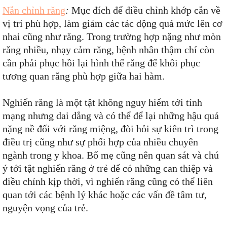
Nắn chỉnh răng
:
Mục đích để điều chỉnh khớp cắn về
vị trí phù hợp, làm giảm các tác động quá mức lên cơ
nhai cũng như răng. Trong trường hợp nặng như mòn
răng nhiều, nhạy cảm răng, bệnh nhân thậm chí còn
cần phải phục hồi lại hình thể răng để khôi phục
tương quan răng phù hợp giữa hai hàm.
Nghiến răng là một tật không nguy hiểm tới tính
mạng nhưng dai dẳng và có thể để lại những hậu quả
nặng nề đối với răng miệng, đòi hỏi sự kiên trì trong
điều trị cũng như sự phối hợp của nhiều chuyên
ngành trong y khoa. Bố mẹ cũng nên quan sát và chú
ý tới tật nghiến răng ở trẻ để có những can thiệp và
điều chỉnh kịp thời, vì nghiến răng cũng có thể liên
quan tới các bệnh lý khác hoặc các vấn đề tâm tư,
nguyện vọng của trẻ.