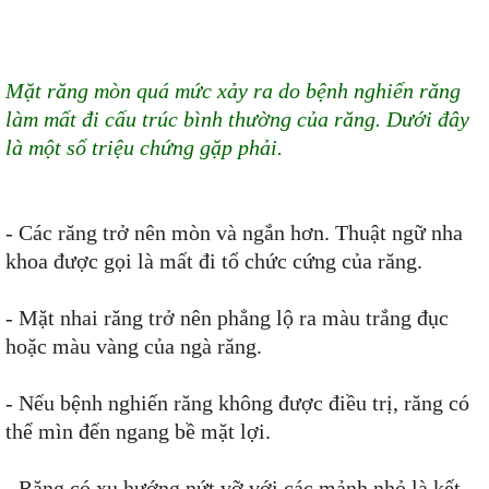
Mặt răng mòn quá mức xảy ra do bệnh nghiến răng
làm mất đi cấu trúc bình thường của răng. Dưới đây
là một số triệu chứng gặp phải.
- Các răng trở nên mòn và ngắn hơn. Thuật ngữ nha
khoa được gọi là mất đi tổ chức cứng của răng.
- Mặt nhai răng trở nên phẳng lộ ra màu trắng đục
hoặc màu vàng của ngà răng.
- Nếu bệnh nghiến răng không được điều trị, răng có
thể mìn đến ngang bề mặt lợi.
- Răng có xu hướng nứt vỡ với các mảnh nhỏ là kết