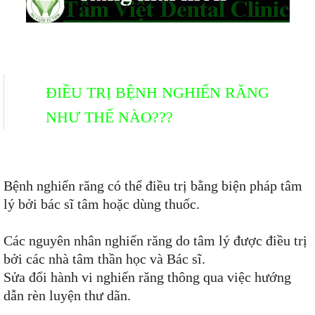
ĐIỀU TRỊ BỆNH NGHIẾN RĂNG
NHƯ THẾ NÀO???
Bệnh nghiến răng có thể điều trị bằng biện pháp tâm
lý bởi bác sĩ tâm hoặc dùng thuốc.
Các nguyên nhân nghiến răng do tâm lý được điều trị
bởi các nhà tâm thần học và Bác sĩ.
Sửa đổi hành vi nghiến răng thông qua việc hướng
dẫn rèn luyện thư dãn.