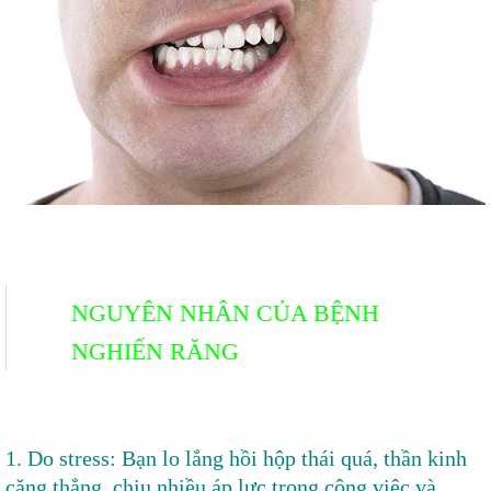
NGUYÊN NHÂN CỦA BỆNH
NGHIẾN RĂNG
1. Do stress: Bạn lo lắng hồi hộp thái quá, thần kinh
căng thẳng, chịu nhiều áp lực trong công việc và