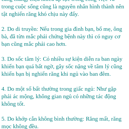
trong cuộc sống cũng là nguyên nhân hình thành nên
tật nghiến răng khó chịu này đấy.
2. Do di truyền: Nếu trong gia đình bạn, bố mẹ, ông
bà, đã từn mắc phải chứng bệnh này thì có nguy cơ
bạn cũng mắc phải cao hơn.
3. Do sốc tâm lý: Có nhiều sự kiện diễn ra ban ngày
khiến bạn quá bất ngờ, gây sốc nặng về tâm lý cũng
khiến bạn bị nghiến răng khi ngủ vào ban đêm.
4. Do một số bất thường trong giấc ngủ: Như gặp
phải ác mộng, không gian ngủ có những tác động
không tốt.
5. Do khớp cắn không bình thường: Răng mất, răng
mọc không đều.