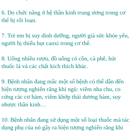
6. Do chức năng ở hệ thần kinh trung ương trong cơ
thể bị rối loạn.
7. Trẻ em bị suy dinh dưỡng, người già sức khỏe yếu,
người bị thiếu hụt canxi trong cơ thể.
8. Uống nhiều rượu, đồ uống có cồn, cà phê, hút
thuốc lá và các chất kích thích khác.
9. Bệnh nhân đang mắc một số bệnh có thể dẫn đến
hiện tượng nghiến răng khi ngủ: viêm nha chu, co
cứng các cơ hàm, viêm khớp thái dương hàm, suy
nhược thần kinh…
10. Bệnh nhân đang sử dụng một số loại thuốc mà tác
dụng phụ của nó gây ra hiện tượng nghiến răng khi