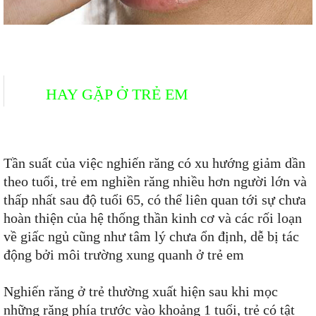
HAY GẶP Ở TRẺ EM
Tần suất của việc nghiến răng có xu hướng giảm dần
theo tuổi, trẻ em nghiền răng nhiều hơn người lớn và
thấp nhất sau độ tuổi 65, có thể liên quan tới sự chưa
hoàn thiện của hệ thống thần kinh cơ và các rối loạn
về giấc ngủ cũng như tâm lý chưa ổn định, dễ bị tác
động bởi môi trường xung quanh ở trẻ em
Nghiến răng ở trẻ thường xuất hiện sau khi mọc
những răng phía trước vào khoảng 1 tuổi, trẻ có tật