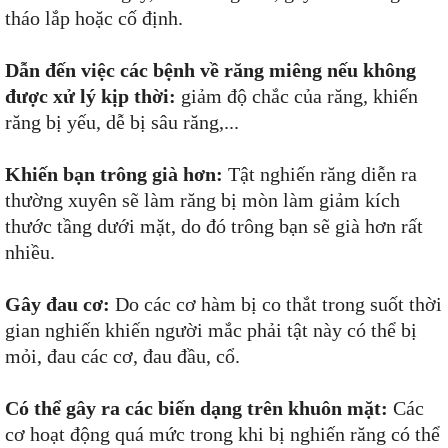
tháo lắp hoặc cố định.
Dẫn đến việc các bệnh về răng miêng nếu không
được xử lý kịp thời:
giảm độ chắc của răng, khiến
răng bị yếu, dễ bị sâu răng,...​​
Khiến bạn trông già hơn:
Tật nghiến răng diễn ra
thường xuyên sẽ làm răng bị mòn làm giảm kích
thước tầng dưới mặt, do đó trông bạn sẽ già hơn rất
nhiều.
Gây đau cơ:
Do các cơ hàm bị co thắt trong suốt thời
gian nghiến khiến người mắc phải tật này có thể bị
mỏi, đau các cơ, đau đầu, cổ.
Có thể gây ra các biến dạng trên khuôn mặt:
Các
cơ hoạt động quá mức trong khi bị nghiến răng có thể