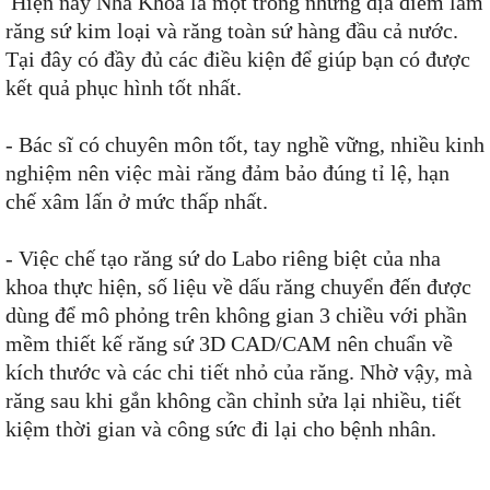
Hiện nay Nha Khoa là một trong những địa điểm làm
răng sứ kim loại và răng toàn sứ hàng đầu cả nước.
Tại đây có đầy đủ các điều kiện để giúp bạn có được
kết quả phục hình tốt nhất.
- Bác sĩ có chuyên môn tốt, tay nghề vững, nhiều kinh
nghiệm nên việc mài răng đảm bảo đúng tỉ lệ, hạn
chế xâm lấn ở mức thấp nhất.
- Việc chế tạo răng sứ do Labo riêng biệt của nha
khoa thực hiện, số liệu về dấu răng chuyển đến được
dùng để mô phỏng trên không gian 3 chiều với phần
mềm thiết kế răng sứ 3D CAD/CAM nên chuẩn về
kích thước và các chi tiết nhỏ của răng. Nhờ vậy, mà
răng sau khi gắn không cần chỉnh sửa lại nhiều, tiết
kiệm thời gian và công sức đi lại cho bệnh nhân.