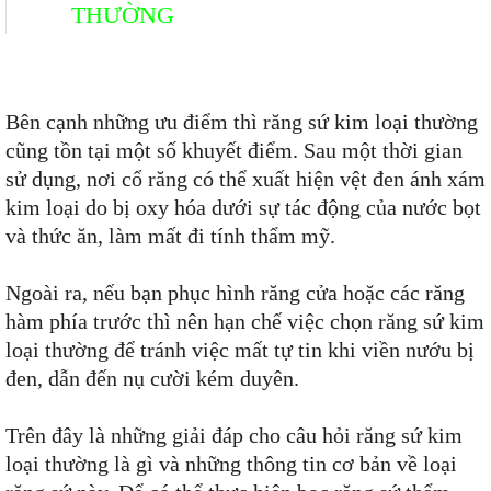
THƯỜNG
Bên cạnh những ưu điểm thì răng sứ kim loại thường
cũng tồn tại một số khuyết điểm. Sau một thời gian
sử dụng, nơi cổ răng có thể xuất hiện vệt đen ánh xám
kim loại do bị oxy hóa dưới sự tác động của nước bọt
và thức ăn, làm mất đi tính thẩm mỹ.
Ngoài ra, nếu bạn phục hình răng cửa hoặc các răng
hàm phía trước thì nên hạn chế việc chọn răng sứ kim
loại thường để tránh việc mất tự tin khi viền nướu bị
đen, dẫn đến nụ cười kém duyên.
Trên đây là những giải đáp cho câu hỏi răng sứ kim
loại thường là gì và những thông tin cơ bản về loại