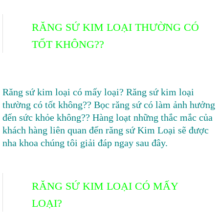
RĂNG SỨ KIM LOẠI THƯỜNG CÓ
TỐT KHÔNG??
Răng sứ kim loại có mấy loại? Răng sứ kim loại
thường có tốt không?? Bọc răng sứ có làm ảnh hưởng
đến sức khỏe không?? Hàng loạt những thắc mắc của
khách hàng liên quan đến răng sứ Kim Loại sẽ được
nha khoa chúng tôi giải đáp ngay sau đây.
RĂNG SỨ KIM LOẠI CÓ MẤY
LOẠI?