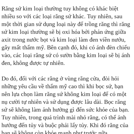
Răng sứ kim loại thường tuy không có khác biệt
nhiều so với các loại răng sứ khác. Tuy nhiên, sau
một thời gian sử dụng loại này để trồng răng thì răng
sứ kim loại thường sẽ bị oxi hóa bởi phản ứng giữa
axit trong nước bọt và kim loại làm đen viền nướu,
gây mất thẩm mỹ. Bên cạnh đó, khi có ánh đèn chiếu
vào, các loại răng sứ có sườn bằng kim loại sẽ bị ánh
đen, không được tự nhiên.
Do đó, đối với các răng ở vùng răng cửa, đòi hỏi
những yêu cầu về thẩm mỹ cao thì khi bọc sứ, bạn
nên lựa chọn làm răng sứ không kim loại để có một
nụ cười tự nhiên và sử dụng được lâu dài. Bọc răng
sứ sẽ không làm ảnh hưởng gì đến sức khỏe của bạn.
Tuy nhiên, trong quá trình mài nhỏ răng, có thể ảnh
hưởng đến tủy và buộc phải lấy tủy. Khi đó răng của
bạn sẽ không còn khỏe mạnh như trước nữa.