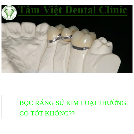
BỌC RĂNG SỨ KIM LOẠI THƯỜNG
CÓ TỐT KHÔNG??