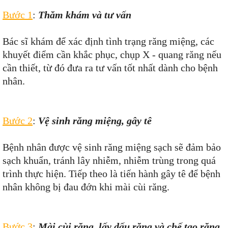
Bước 1
:
Thăm khám và tư vấn
Bác sĩ khám để xác định tình trạng răng miệng, các
khuyết điểm cần khắc phục, chụp X - quang răng nếu
cần thiết, từ đó đưa ra tư vấn tốt nhất dành cho bệnh
nhân.
Bước 2
:
Vệ sinh răng miệng, gây tê
Bệnh nhân được vệ sinh răng miệng sạch sẽ đảm bảo
sạch khuẩn, tránh lây nhiễm, nhiễm trùng trong quá
trình thực hiện. Tiếp theo là tiến hành gây tê để bệnh
nhân không bị đau đớn khi mài cùi răng.
Bước 3
:
Mài cùi răng, lấy dấu răng và chế tạo răng