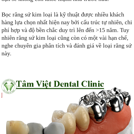
Bọc răng sứ kim loại là kỹ thuật được nhiều khách
hàng lựa chọn nhất hiện nay bởi cấu trúc tự nhiên, chi
phí hợp và độ bền chắc duy trì lên đến >15 năm. Tuy
nhiên răng sứ kim loại cũng còn có một vài hạn chế,
nghe chuyên gia phân tích và đánh giá về loại răng sứ
này.