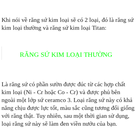
Khi nói về răng sứ kim loại sẽ có 2 loại, đó là răng sứ
kim loại thường và răng sứ kim loại Titan:
RĂNG SỨ KIM LOẠI THƯỜNG
Là răng sứ có phần sườn được đúc từ các hợp chất
kim loại (Ni - Cr hoặc Co - Cr) và được phủ bên
ngoài một lớp sứ ceramco 3. Loại răng sứ này có khả
năng chịu được lực tốt, màu sắc cũng tương đối giống
với răng thật. Tuy nhiên, sau một thời gian sử dụng,
loại răng sứ này sẽ làm đen viền nướu của bạn.