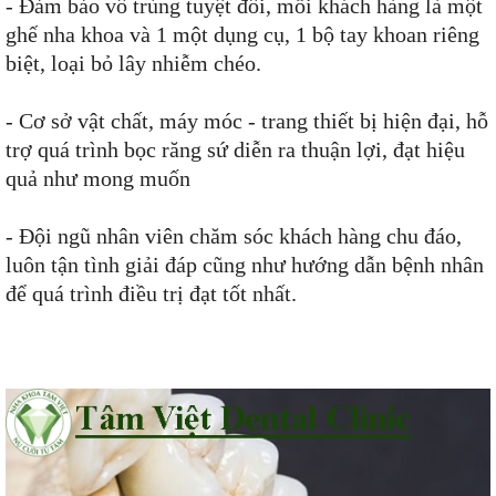
- Đảm bảo vô trùng tuyệt đối, mỗi khách hàng là một
ghế nha khoa và 1 một dụng cụ, 1 bộ tay khoan riêng
biệt, loại bỏ lây nhiễm chéo.
- Cơ sở vật chất, máy móc - trang thiết bị hiện đại, hỗ
trợ quá trình bọc răng sứ diễn ra thuận lợi, đạt hiệu
quả như mong muốn
- Đội ngũ nhân viên chăm sóc khách hàng chu đáo,
luôn tận tình giải đáp cũng như hướng dẫn bệnh nhân
để quá trình điều trị đạt tốt nhất.