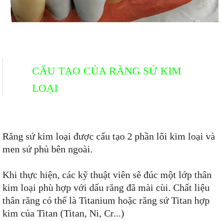
CẤU TẠO CỦA RĂNG SỨ KIM
LOẠI
Răng sứ kim loại được cấu tạo 2 phần lõi kim loại và
men sứ phủ bên ngoài.
Khi thực hiện, các kỹ thuật viên sẽ đúc một lớp thân
kim loại phù hợp với dấu răng đã mài cùi. Chất liệu
thân răng có thể là Titanium hoặc răng sứ Titan hợp
kim của Titan (Titan, Ni, Cr...)