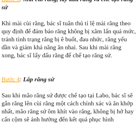
sứ
Khi mài cùi răng, bác sĩ tuân thủ tỉ lệ mài răng theo
quy định để đảm bảo răng không bị xâm lấn quá mức,
tránh tình trạng răng bị ê buốt, đau nhức, răng yếu
dần và giảm khả năng ăn nhai. Sau khi mài răng
xong, bác sĩ lấy dấu răng để chế tạo răng sứ.
Bước 4
:
Lắp răng sứ
Sau khi mão răng sứ được chế tạo tại Labo, bác sĩ sẽ
gắn răng lên cùi răng một cách chính xác và ăn khớp
nhất, mão răng sứ ôm khít vào răng, không bị hở hay
cấn cộm sẽ ảnh hưởng đến kết quả phục hình