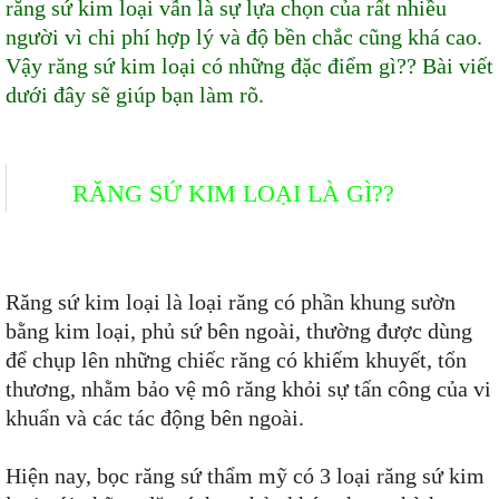
răng sứ kim loại vẫn là sự lựa chọn của rất nhiều
người vì chi phí hợp lý và độ bền chắc cũng khá cao.
Vậy răng sứ kim loại có những đặc điểm gì?? Bài viết
dưới đây sẽ giúp bạn làm rõ.
RĂNG SỨ KIM LOẠI LÀ GÌ??
Răng sứ kim loại là loại răng có phần khung sườn
bằng kim loại, phủ sứ bên ngoài, thường được dùng
để chụp lên những chiếc răng có khiếm khuyết, tổn
thương, nhằm bảo vệ mô răng khỏi sự tấn công của vi
khuẩn và các tác động bên ngoài.
Hiện nay, bọc răng sứ thẩm mỹ có 3 loại răng sứ kim