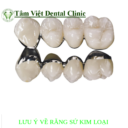
LƯU Ý VỀ RĂNG SỨ KIM LOẠI