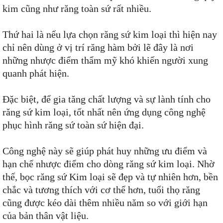
kim cũng như răng toàn sứ rất nhiều.
Thứ hai là nếu lựa chọn răng sứ kim loại thì hiện nay
chỉ nên dùng ở vị trí răng hàm bởi lẽ đây là nơi
những nhược điểm thẩm mỹ khó khiến người xung
quanh phát hiện.
Đặc biệt, để gia tăng chất lượng và sự lành tính cho
răng sứ kim loại, tốt nhất nên ứng dụng công nghệ
phục hình răng sứ toàn sứ hiện đại.
Công nghệ này sẽ giúp phát huy những ưu điểm và
hạn chế nhược điểm cho dòng răng sứ kim loại. Nhờ
thế, bọc răng sứ Kim loại sẽ đẹp và tự nhiên hơn, bền
chắc và tương thích với cơ thể hơn, tuổi thọ răng
cũng được kéo dài thêm nhiều năm so với giới hạn
của bản thân vật liệu.