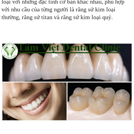
loại với những đặc tính cơ bản khác nhau, phù hợp
với nhu cầu của từng người là răng sứ kim loại
thường, răng sứ titan và răng sứ kim loại quý.