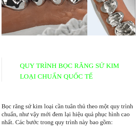
QUY TRÌNH BỌC RĂNG SỨ KIM
LOẠI CHUẨN QUỐC TẾ
Bọc răng sứ kim loại cần tuân thủ theo một quy trình
chuẩn, như vậy mới đem lại hiệu quả phục hình cao
nhất. Các bước trong quy trình này bao gồm: