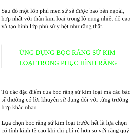
Sau đó một lớp phủ men sứ sẽ được bao bên ngoài,
hợp nhất với thân kim loại trong lò nung nhiệt độ cao
và tạo hình lớp phủ sứ y hệt như răng thật.
ỨNG DỤNG BỌC RĂNG SỨ KIM
LOẠI TRONG PHỤC HÌNH RĂNG
Từ các đặc điểm của bọc răng sứ kim loại mà các bác
sĩ thường có lời khuyên sử dụng đối với từng trường
hợp khác nhau.
Lựa chọn bọc răng sứ kim loại trước hết là lựa chọn
có tính kinh tế cao khi chi phí rẻ hơn so với răng quý