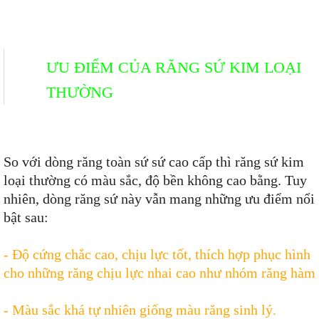
ƯU ĐIỂM CỦA RĂNG SỨ KIM LOẠI
THƯỜNG
So với dòng răng toàn sứ sứ cao cấp thì răng sứ kim
loại thường có màu sắc, độ bền không cao bằng. Tuy
nhiên, dòng răng sứ này vẫn mang những ưu điểm nổi
bật sau:
- Độ cứng chắc cao, chịu lực tốt, thích hợp phục hình
cho những răng chịu lực nhai cao như nhóm răng hàm
- Màu sắc khá tự nhiên giống màu răng sinh lý.