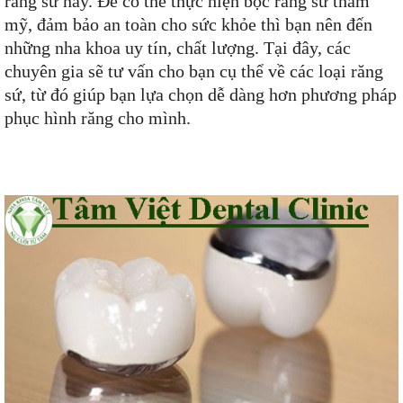
răng sứ này. Để có thể thực hiện bọc răng sứ thẩm
mỹ, đảm bảo an toàn cho sức khỏe thì bạn nên đến
những nha khoa uy tín, chất lượng. Tại đây, các
chuyên gia sẽ tư vấn cho bạn cụ thể về các loại răng
sứ, từ đó giúp bạn lựa chọn dễ dàng hơn phương pháp
phục hình răng cho mình.