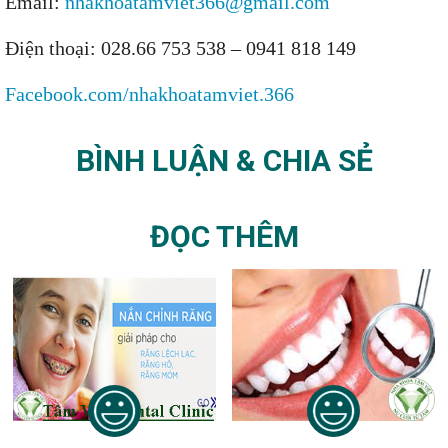
Email:
nhakhoatamviet366@gmail.com
Điện thoại: 028.66 753 538 – 0941 818 149
Facebook.com/nhakhoatamviet.366
BÌNH LUẬN & CHIA SẺ
ĐỌC THÊM