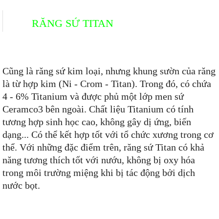
RĂNG SỨ TITAN
Cũng là răng sứ kim loại, nhưng khung sườn của răng
là từ hợp kim (Ni - Crom - Titan). Trong đó, có chứa
4 - 6% Titanium và được phủ một lớp men sứ
Ceramco3 bên ngoài. Chất liệu Titanium có tính
tương hợp sinh học cao, không gây dị ứng, biến
dạng... Có thể kết hợp tốt với tổ chức xương trong cơ
thể. Với những đặc điểm trên, răng sứ Titan có khả
năng tương thích tốt với nướu, không bị oxy hóa
trong môi trường miệng khi bị tác động bởi dịch
nước bọt.