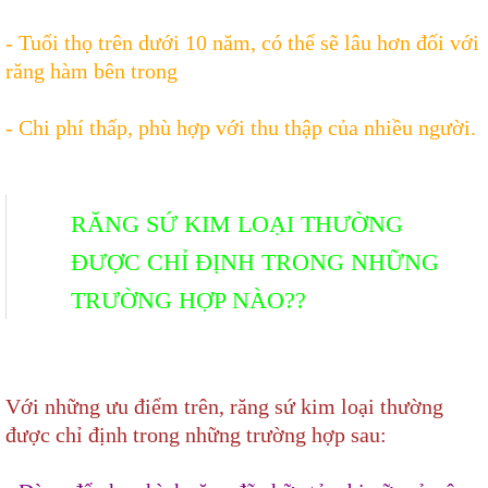
- Tuổi thọ trên dưới 10 năm, có thể sẽ lâu hơn đối với
răng hàm bên trong
- Chi phí thấp, phù hợp với thu thập của nhiều người.
RĂNG SỨ KIM LOẠI THƯỜNG
ĐƯỢC CHỈ ĐỊNH TRONG NHỮNG
TRƯỜNG HỢP NÀO??
Với những ưu điểm trên, răng sứ kim loại thường
được chỉ định trong những trường hợp sau: