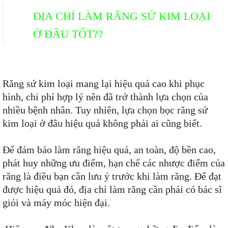
ĐỊA CHỈ LÀM RĂNG SỨ KIM LOẠI
Ở ĐÂU TỐT??
Răng sứ kim loại mang lại hiệu quả cao khi phục
hình, chi phí hợp lý nên đã trở thành lựa chọn của
nhiều bệnh nhân. Tuy nhiên, lựa chọn bọc răng sứ
kim loại ở đâu hiệu quả không phải ai cũng biết.
Để đảm bảo làm răng hiệu quả, an toàn, độ bền cao,
phát huy những ưu điểm, hạn chế các nhược điểm của
răng là điều bạn cần lưu ý trước khi làm răng. Để đạt
được hiệu quả đó, địa chỉ làm răng cần phải có bác sĩ
giỏi và máy móc hiện đại.