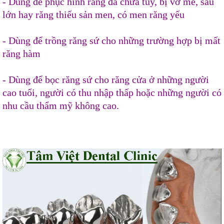
- Dùng để phục hình răng đã chữa tủy, bị vỡ mẻ, sâu
lớn hay răng thiếu sản men, có men răng yếu
- Dùng để trồng răng sứ cho những trường hợp bị mất
răng hàm
- Dùng để bọc răng sứ cho răng cửa ở những người
cao tuổi, người có thu nhập thấp hoặc những người có
nhu cầu thẩm mỹ không cao.