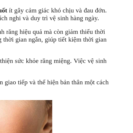
uốt
ít gây cảm giác khó chịu và đau đớn.
h nghi và duy trì vệ sinh hàng ngày.
nh răng hiệu quả mà còn giảm thiểu thời
 thời gian ngắn, giúp tiết kiệm thời gian
 thiện sức khỏe răng miệng. Việc vệ sinh
n giao tiếp và thể hiện bản thân một cách
.