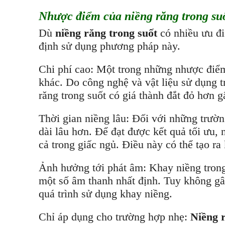
Nhược điểm của niềng răng trong suố
Dù
niềng răng trong suốt
có nhiều ưu đ
định sử dụng phương pháp này.
Chi phí cao: Một trong những nhược điể
khác. Do công nghệ và vật liệu sử dụng tr
răng trong suốt có giá thành đắt đỏ hơn g
Thời gian niềng lâu: Đối với những trườ
dài lâu hơn. Để đạt được kết quả tối ưu, 
cả trong giấc ngủ. Điều này có thể tạo r
Ảnh hưởng tới phát âm: Khay niềng trong 
một số âm thanh nhất định. Tuy không gâ
quá trình sử dụng khay niềng.
Chỉ áp dụng cho trường hợp nhẹ:
Niềng 