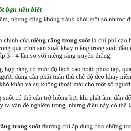
t bạn nên biết
iểm, nhưng cũng không tránh khỏi một số nhược đ
m chính của
niềng răng trong suốt
là chi phí cao
ong quá trình sản xuất khay niềng trong suốt đều đ
ấp 3 - 4 lần so với niềng răng truyền thống.
ng hợp răng có mức độ lệch cao hoặc phức tạp, quá
người dùng cần phải tuân thủ chế độ đeo khay niền
a khó khăn và sự không thoải mái cho một số người
suốt có thể cản trở luồng hơi khi phát âm, dẫn đ
y ra vấn đề nghiêm trọng, nhưng điều này có thể l
răng trong suốt
thường chỉ áp dụng cho những trư