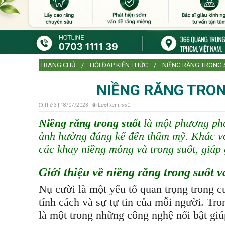
TRANG CHỦ
HỎI ĐÁP KIẾN THỨC
NIỀNG RĂNG TRONG 
NIỀNG RĂNG TRONG
Thứ 3 | 18/07/2023 -
Lượt xem: 550
Niềng răng trong suốt
là một phương pháp
ảnh hưởng đáng kể đến thẩm mỹ. Khác với
các khay niềng mỏng và trong suốt, giúp 
Giới thiệu về niềng răng trong suốt 
Nụ cười là một yếu tố quan trọng trong 
tính cách và sự tự tin của mỗi người. Tr
là một trong những công nghệ nổi bật giú