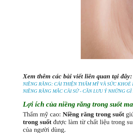
Xem thêm các bài viết liên quan tại đây:
NIỀNG RĂNG: CẢI THIỆN THẨM MỸ VÀ SỨC KHOẺ
NIỀNG RĂNG MẮC CÀI SỨ - CẦN LƯU Ý NHỮNG GÌ
Lợi ích của niềng răng trong suốt ma
Thẩm mỹ cao:
Niềng răng trong suốt
giú
trong suốt
được làm từ chất liệu trong s
của người dùng.