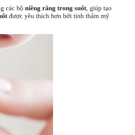
ụng các bộ
niềng răng trong suốt
, giúp tạo
uốt
được yêu thích hơn bởi tính thẩm mỹ