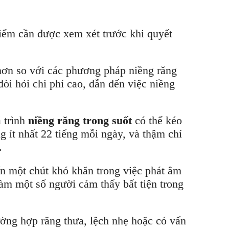
iểm cần được xem xét trước khi quyết
 hơn so với các phương pháp niềng răng
òi hỏi chi phí cao, dẫn đến việc niềng
 trình
niềng răng trong suốt
có thể kéo
g ít nhất 22 tiếng mỗi ngày, và thậm chí
.
ến một chút khó khăn trong việc phát âm
àm một số người cảm thấy bất tiện trong
ờng hợp răng thưa, lệch nhẹ hoặc có vấn