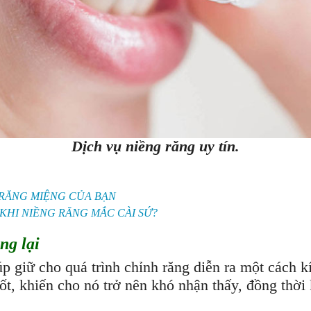
Dịch vụ niềng răng uy tín.
 RĂNG MIỆNG CỦA BẠN
 KHI NIỀNG RĂNG MẮC CÀI SỨ?
ng lại
p giữ cho quá trình chỉnh răng diễn ra một cách 
uốt, khiến cho nó trở nên khó nhận thấy, đồng thờ