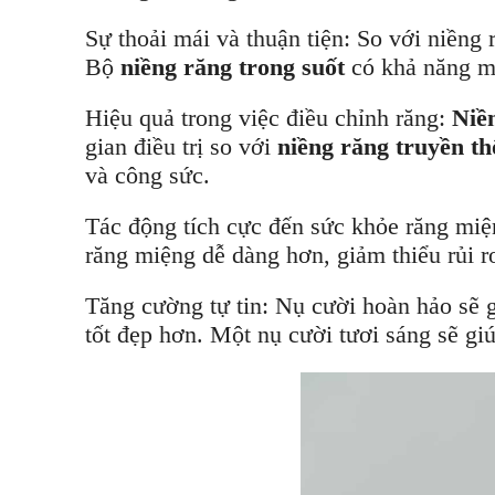
Sự thoải mái và thuận tiện: So với niềng 
Bộ
niềng răng trong suốt
có khả năng m
Hiệu quả trong việc điều chỉnh răng:
Niề
gian điều trị so với
niềng răng truyền t
và công sức.
Tác động tích cực đến sức khỏe răng miện
răng miệng dễ dàng hơn, giảm thiểu rủi r
Tăng cường tự tin: Nụ cười hoàn hảo sẽ gi
tốt đẹp hơn. Một nụ cười tươi sáng sẽ gi