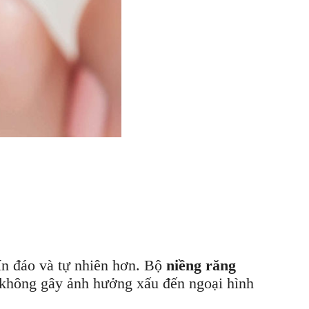
kín đáo và tự nhiên hơn. Bộ
niềng răng
i không gây ảnh hưởng xấu đến ngoại hình