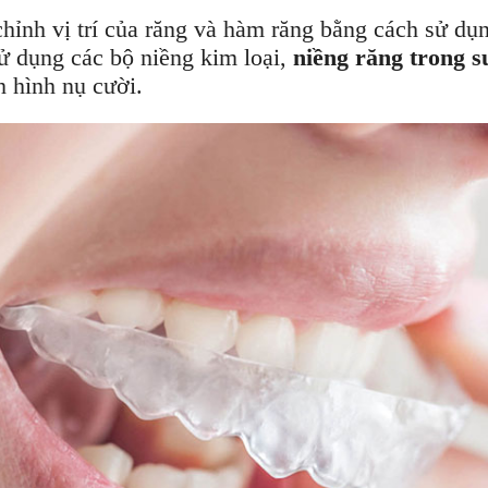
 chỉnh vị trí của răng và hàm răng bằng cách sử d
ử dụng các bộ niềng kim loại,
niềng răng trong s
h hình nụ cười.