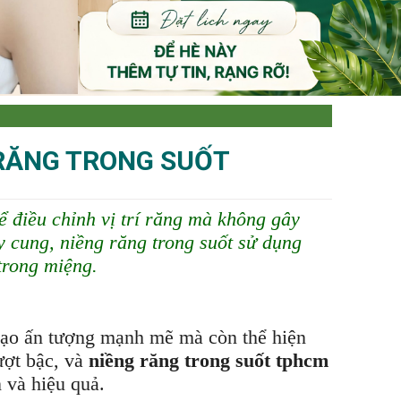
G RĂNG TRONG SUỐT
ể điều chỉnh vị trí răng mà không gây
 cung, niềng răng trong suốt sử dụng
trong miệng.
 tạo ấn tượng mạnh mẽ mà còn thể hiện
ượt bậc, và
niềng răng trong suốt tphcm
 và hiệu quả.