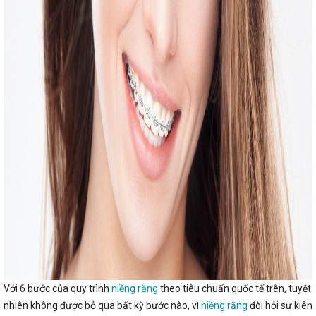
Với 6 bước của quy trình
niềng răng
theo tiêu chuẩn quốc tế trên, tuyệt
nhiên không được bỏ qua bất kỳ bước nào, vì
niềng răng
đòi hỏi sự kiên