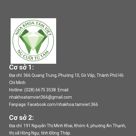
Cơ sở 1:
Địa chỉ: 366 Quang Trung, Phường 10, Gò Vấp, Thành Phố Hồ
Chí Minh
Hotline: (028) 6675 3538 Email:
nhakhoatamviet366@gmail.com
Fanpage:
Facebook.com/nhakhoa.tamviet.366
Cơ sở 2:
Địa chỉ: 191 Nguyễn Thị Minh Khai, Khóm 4, phường An Thạnh,
thị xã Hồng Ngự, tỉnh Đồng Tháp.