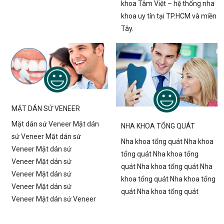
khoa Tâm Việt – hệ thống nha
khoa uy tín tại TP.HCM và miền
Tây.
MẶT DÁN SỨ VENEER
Mặt dán sứ Veneer Mặt dán
NHA KHOA TỔNG QUÁT
sứ Veneer Mặt dán sứ
Nha khoa tổng quát Nha khoa
Veneer Mặt dán sứ
tổng quát Nha khoa tổng
Veneer Mặt dán sứ
quát Nha khoa tổng quát Nha
Veneer Mặt dán sứ
khoa tổng quát Nha khoa tổng
Veneer Mặt dán sứ
quát Nha khoa tổng quát
Veneer Mặt dán sứ Veneer