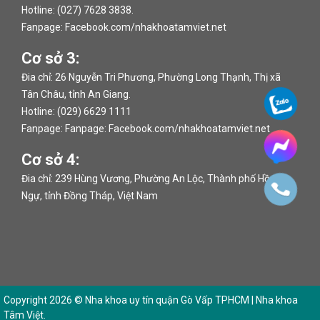
Hotline: (027) 7628 3838.
Fanpage:
Facebook.com/nhakhoatamviet.net
Cơ sở 3:
Đia chỉ: 26 Nguyễn Tri Phương, Phường Long Thạnh, Thị xã
Tân Châu, tỉnh An Giang.
Hotline: (029) 6629 1111
Fanpage: Fanpage:
Facebook.com/nhakhoatamviet.net
Cơ sở 4:
Đia chỉ: 239 Hùng Vương, Phường An Lộc, Thành phố Hồng
Ngự, tỉnh Đồng Tháp, Việt Nam
Copyright 2026 ©
Nha khoa uy tín quận Gò Vấp TPHCM | Nha khoa
Tâm Việt
.