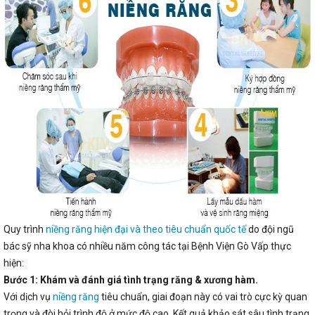
Quy trình
niềng răng hiện đại và theo tiêu chuẩn quốc tế
do đội ngũ
bác sỹ nha khoa có nhiều năm công tác tại Bệnh Viện Gò Vấp thực
hiện:
Bước 1: Khám và đánh giá tình trạng răng & xương hàm.
Với dịch vụ
niềng răng
tiêu chuẩn, giai đoạn này có vai trò cực kỳ quan
trọng và đòi hỏi trình độ ở mức độ cao. Kết quả khảo sát sâu tình trạng