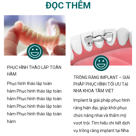
ĐỌC THÊM
PHỤC HÌNH THÁO LẮP TOÀN
HÀM
TRỒNG RĂNG IMPLANT – GIẢI
Phục hình tháo lắp toàn
PHÁP PHỤC HÌNH TỐI ƯU TẠI
NHA KHOA TÂM VIỆT
hàm Phục hình tháo lắp toàn
hàm Phục hình tháo lắp toàn
Implant là giải pháp phục hình
hàm Phục hình tháo lắp toàn
răng hiện đại, giúp khôi phục
hàm Phục hình tháo lắp toàn
chức năng nhai và thẩm mỹ
hàm
vượt trội. Tìm hiểu chi tiết dịch
vụ trồng răng implant tại Nha