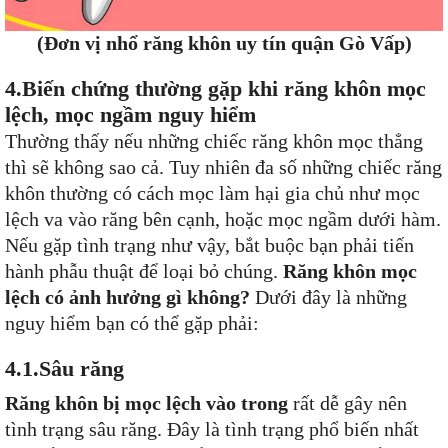
(Đơn vị nhổ răng khôn uy tín quận Gò Vấp)
4.Biến chứng thường gặp khi răng khôn mọc
lệch, mọc ngầm nguy hiểm
Thường thấy nếu những chiếc răng khôn mọc thẳng
thì sẽ không sao cả. Tuy nhiên đa số những chiếc răng
khôn thường có cách mọc làm hại gia chủ như mọc
lệch va vào răng bên cạnh, hoặc mọc ngầm dưới hàm.
Nếu gặp tình trạng như vậy, bắt buộc bạn phải tiến
hành phẫu thuật để loại bỏ chúng.
Răng khôn mọc
lệch có ảnh hưởng gì không?
Dưới đây là những
nguy hiểm bạn có thể gặp phải:
4.1.Sâu răng
Răng khôn bị mọc lệch vào trong
rất dễ gây nên
tình trạng sâu răng. Đây là tình trạng phổ biến nhất