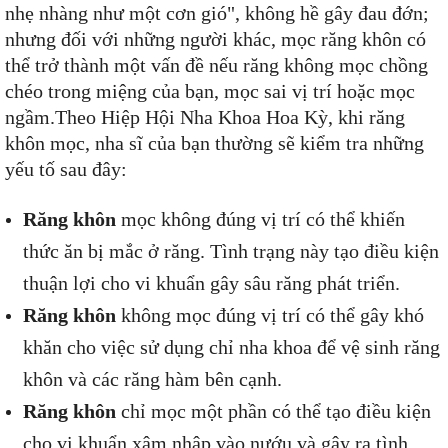
nhẹ nhàng như một cơn gió", không hề gây đau đớn;
nhưng đối với những người khác, mọc răng khôn có
thể trở thành một vấn đề nếu răng không mọc chồng
chéo trong miệng của bạn, mọc sai vị trí hoặc mọc
ngầm.Theo Hiệp Hội Nha Khoa Hoa Kỳ, khi răng
khôn mọc, nha sĩ của bạn thường sẽ kiểm tra những
yếu tố sau đây:
Răng khôn
mọc không đúng vị trí có thể khiến
thức ăn bị mắc ở răng. Tình trạng này tạo điều kiện
thuận lợi cho vi khuẩn gây sâu răng phát triển.
Răng khôn
không mọc đúng vị trí có thể gây khó
khăn cho việc sử dụng chỉ nha khoa để vệ sinh răng
khôn và các răng hàm bên cạnh.
Răng khôn
chỉ mọc một phần có thể tạo điều kiện
cho vi khuẩn xâm nhập vào nướu và gây ra tình