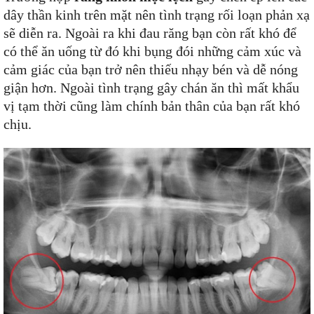
dây thần kinh trên mặt nên tình trạng rối loạn phản xạ
sẽ diễn ra. Ngoài ra khi đau răng bạn còn rất khó để
có thể ăn uống từ đó khi bụng đói những cảm xúc và
cảm giác của bạn trở nên thiếu nhạy bén và dễ nóng
giận hơn. Ngoài tình trạng gây chán ăn thì mất khẩu
vị tạm thời cũng làm chính bản thân của bạn rất khó
chịu.