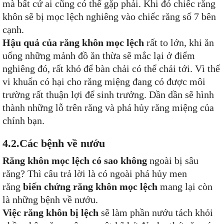
mà bất cứ ai cũng có thể gặp phải. Khi đó chiếc răng
khôn sẽ bị mọc lệch nghiêng vào chiếc răng số 7 bên
cạnh.
Hậu quả của răng khôn mọc lệch
rất to lớn, khi ăn
uống những mảnh đồ ăn thừa sẽ mắc lại ở điểm
nghiêng đó, rất khó để bàn chải có thể chải tới. Vì thế
vi khuẩn có hại cho răng miệng đang có được môi
trường rất thuận lợi để sinh trưởng. Dần dần sẽ hình
thành những lỗ trên răng và phá hủy răng miệng của
chính bạn.
4.2.Các bệnh về nướu
Răng khôn mọc lệch có sao không
ngoài bị sâu
răng? Thì câu trả lời là có ngoài phá hủy men
răng
biến chứng răng khôn mọc lệch
mang lại còn
là những bệnh về nướu.
Việc răng khôn bị lệch
sẽ làm phần nướu tách khỏi