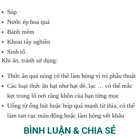
Súp
Nước ép hoa quả
Bánh mềm
Khoai tây nghiền
Sinh tố.
Khi ăn, tránh sử dụng:
Thức ăn quá nóng có thể làm bỏng vị trí phẫu thuật
Các loại thức ăn hạt như hạt dẻ, lạc … có thể mắc
kẹt trong lỗ nơi răng khôn của bạn từng mọc
Uống từ ống hút hoặc húp quá mạnh từ thìa, có thể
làm tan cục máu đông hoặc làm hỏng vết khâu
BÌNH LUẬN & CHIA SẺ