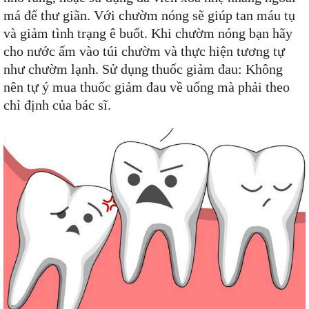
má để thư giãn. Với chườm nóng sẽ giúp tan máu tụ
và giảm tình trạng ê buốt. Khi chườm nóng bạn hãy
cho nước ấm vào túi chườm và thực hiện tương tự
như chườm lạnh. Sử dụng thuốc giảm đau: Không
nên tự ý mua thuốc giảm đau về uống mà phải theo
chỉ định của bác sĩ.