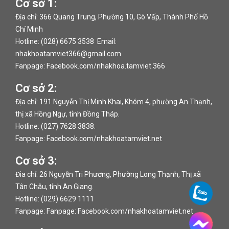
Cơ sở 1:
Địa chỉ: 366 Quang Trung, Phường 10, Gò Vấp, Thành Phố Hồ
Chí Minh
Hotline: (028) 6675 3538 Email:
nhakhoatamviet366@gmail.com
Fanpage:
Facebook.com/nhakhoa.tamviet.366
Cơ sở 2:
Địa chỉ: 191 Nguyễn Thị Minh Khai, Khóm 4, phường An Thạnh,
thị xã Hồng Ngự, tỉnh Đồng Tháp.
Hotline: (027) 7628 3838.
Fanpage:
Facebook.com/nhakhoatamviet.net
Cơ sở 3:
Đia chỉ: 26 Nguyễn Tri Phương, Phường Long Thạnh, Thị xã
Tân Châu, tỉnh An Giang.
Hotline: (029) 6629 1111
Fanpage: Fanpage:
Facebook.com/nhakhoatamviet.net