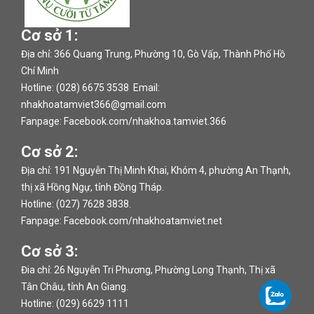
Cơ sở 1:
Địa chỉ: 366 Quang Trung, Phường 10, Gò Vấp, Thành Phố Hồ
Chí Minh
Hotline: (028) 6675 3538 Email:
nhakhoatamviet366@gmail.com
Fanpage:
Facebook.com/nhakhoa.tamviet.366
Cơ sở 2:
Địa chỉ: 191 Nguyễn Thị Minh Khai, Khóm 4, phường An Thạnh,
thị xã Hồng Ngự, tỉnh Đồng Tháp.
Hotline: (027) 7628 3838.
Fanpage:
Facebook.com/nhakhoatamviet.net
Cơ sở 3:
Đia chỉ: 26 Nguyễn Tri Phương, Phường Long Thạnh, Thị xã
Tân Châu, tỉnh An Giang.
Hotline: (029) 6629 1111